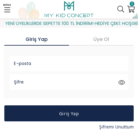
0
MENU
YENİ ÜYELİKLERDE SEPETTE 100 TL İNDİRİM! HEDİYE ÇEKİ: HOŞGE
Giriş Yap
Üye Ol
E-posta
Şifre
Giriş Yap
Şifremi Unuttum