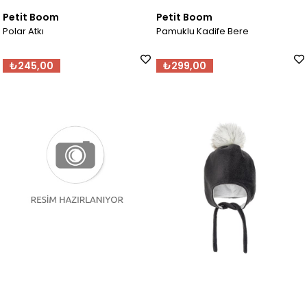
Petit Boom
Petit Boom
Polar Atkı
Pamuklu Kadife Bere
₺245,00
₺299,00