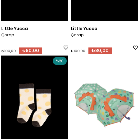
Little Yucca
Little Yucca
Çorap
Çorap
₺80,00
₺80,00
₺100,00
₺100,00
%20