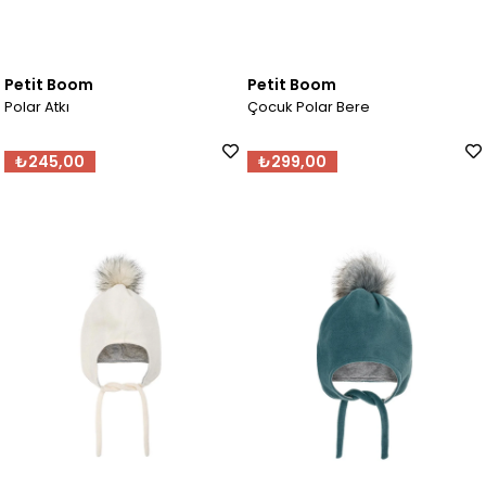
Petit Boom
Petit Boom
Polar Atkı
Çocuk Polar Bere
₺245,00
₺299,00