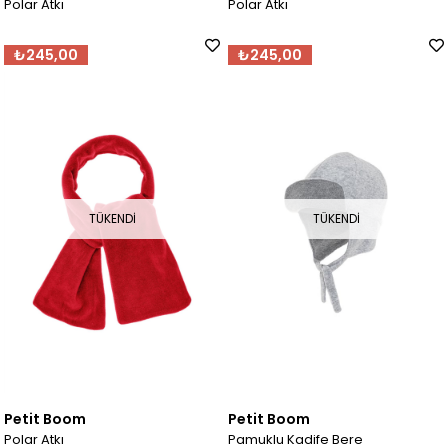
Polar Atkı
Polar Atkı
₺245,00
₺245,00
TÜKENDI
TÜKENDI
Petit Boom
Petit Boom
Polar Atkı
Pamuklu Kadife Bere