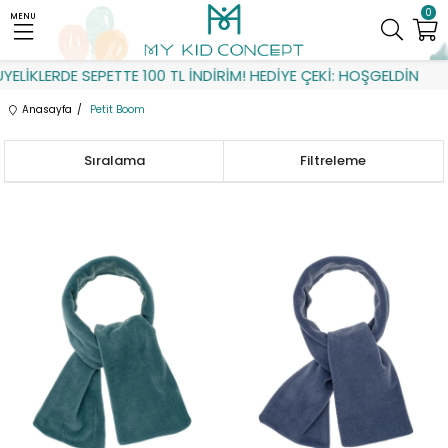
0
MENU
İKLERDE SEPETTE 100 TL İNDİRİM! HEDİYE ÇEKİ: HOŞGELDİN
Anasayfa
Petit Boom
Sıralama
Filtreleme