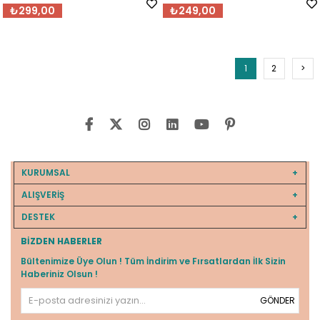
₺299,00
₺249,00
1
2
>
KURUMSAL
ALIŞVERİŞ
DESTEK
BIZDEN HABERLER
Bültenimize Üye Olun ! Tüm İndirim ve Fırsatlardan İlk Sizin
Haberiniz Olsun !
GÖNDER