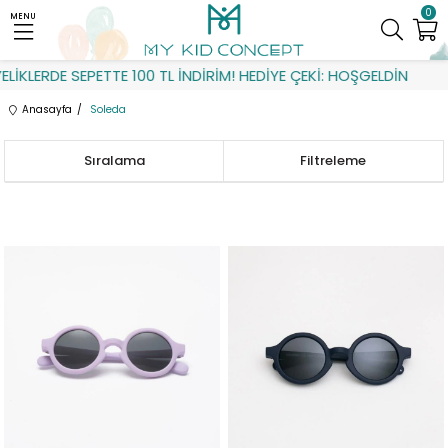
0
MENU
ERDE SEPETTE 100 TL İNDİRİM! HEDİYE ÇEKİ: HOŞGELDİN
Anasayfa
Soleda
Sıralama
Filtreleme