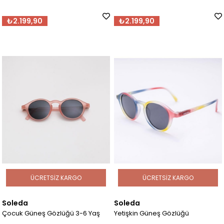
₺2.199,90
₺2.199,90
ÜCRETSIZ KARGO
ÜCRETSIZ KARGO
Soleda
Soleda
Çocuk Güneş Gözlüğü 3-6 Yaş
Yetişkin Güneş Gözlüğü