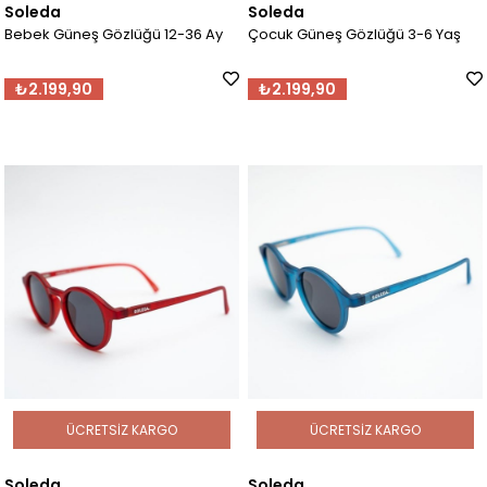
Soleda
Soleda
Bebek Güneş Gözlüğü 12-36 Ay
Çocuk Güneş Gözlüğü 3-6 Yaş
₺2.199,90
₺2.199,90
ÜCRETSIZ KARGO
ÜCRETSIZ KARGO
Soleda
Soleda