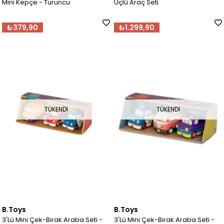
Mini Kepçe - Turuncu
Üçlü Araç Seti
₺379,90
₺1.299,90
TÜKENDI
TÜKENDI
B.Toys
B.Toys
3'Lü Mini Çek-Bırak Araba Seti -
3'Lü Mini Çek-Bırak Araba Seti -