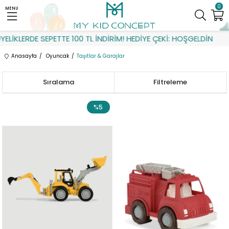
0
MENU
LERDE SEPETTE 100 TL İNDİRİM! HEDİYE ÇEKİ: HOŞGELDİN
Anasayfa
Oyuncak
Taşıtlar & Garajlar
Sıralama
Filtreleme
%5