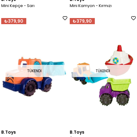
Mini Kepçe - Sarı
Mini Kamyon - Kırmızı
₺379,90
₺379,90
TÜKENDI
TÜKENDI
B.Toys
B.Toys