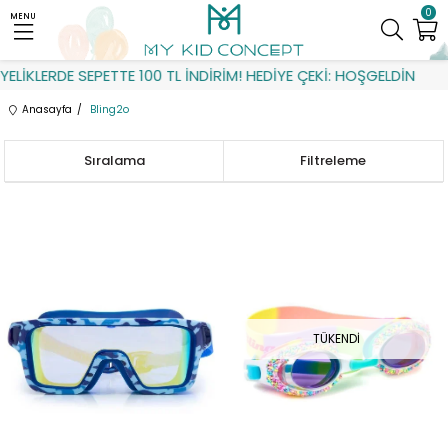
0
MENU
LERDE SEPETTE 100 TL İNDİRİM! HEDİYE ÇEKİ: HOŞGELDİN
Anasayfa
Bling2o
Sıralama
Filtreleme
TÜKENDI