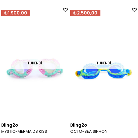
₺1.900,00
₺2.500,00
TÜKENDI
TÜKENDI
Bling2o
Bling2o
MYSTIC-MERMAIDS KISS
OCTO-SEA SIPHON