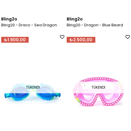
Bling2o
Bling2o
Bling20 - Draco - Sea Dragon
Bling20 - Dragon - Blue Beard
₺1.900,00
₺2.500,00
TÜKENDI
TÜKENDI