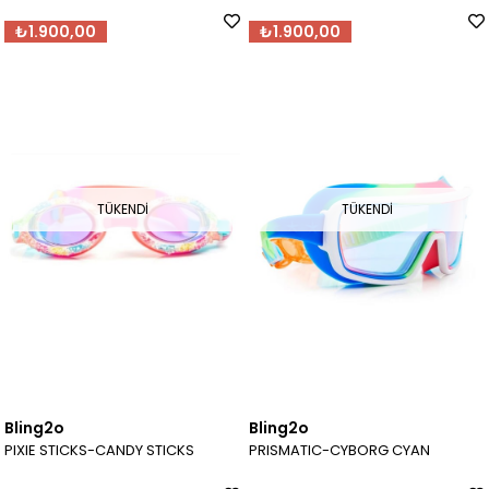
₺1.900,00
₺1.900,00
TÜKENDI
TÜKENDI
Bling2o
Bling2o
PIXIE STICKS-CANDY STICKS
PRISMATIC-CYBORG CYAN