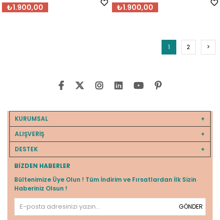
₺1.900,00
₺1.900,00
1
2
>
KURUMSAL
ALIŞVERİŞ
DESTEK
BIZDEN HABERLER
Bültenimize Üye Olun ! Tüm İndirim ve Fırsatlardan İlk Sizin
Haberiniz Olsun !
GÖNDER