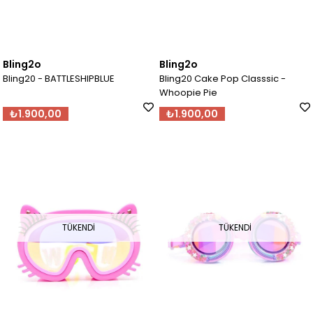
Bling2o
Bling2o
Bling20 - BATTLESHIPBLUE
Bling20 Cake Pop Classsic -
Whoopie Pie
₺1.900,00
₺1.900,00
TÜKENDI
TÜKENDI