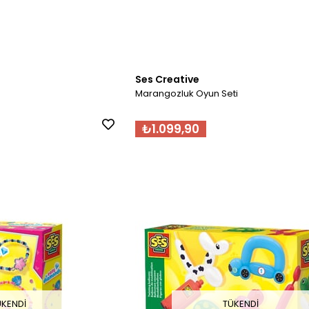
Ses Creative
Marangozluk Oyun Seti
₺1.099,90
ÜKENDI
TÜKENDI