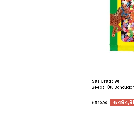
Ses Creative
Beedz- Ütü Boncuklar
₺494,9
₺549,90