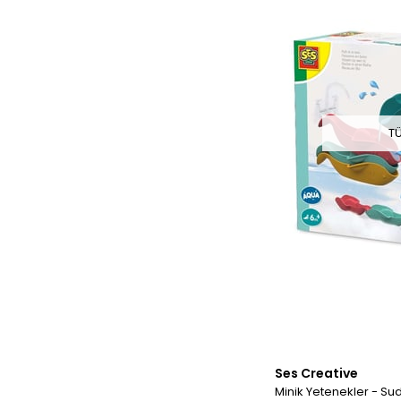
T
Ses Creative
Minik Yetenekler - Sud