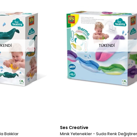
ÜKENDI
TÜKENDI
Ses Creative
a Balıklar
Minik Yetenekler - Suda Renk Değiştiren