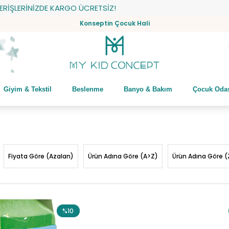
E KARGO ÜCRETSİZ!
Konseptin Çocuk Hali
Giyim & Tekstil
Beslenme
Banyo & Bakım
Çocuk Oda
Fiyata Göre (Azalan)
Ürün Adına Göre (A>Z)
Ürün Adına Göre (
%10