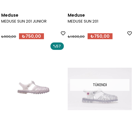
Meduse
Meduse
MEDUSE SUN 201 JUNIOR
MEDUSE SUN 201
₺750,00
₺750,00
₺900,00
₺1.600,00
%57
TÜKENDI