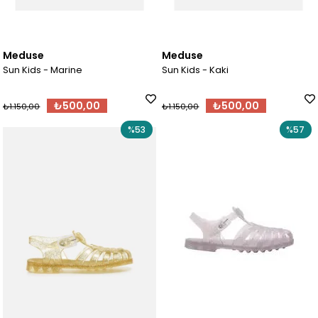
Meduse
Meduse
Sun Kids - Marine
Sun Kids - Kaki
₺500,00
₺500,00
₺1.150,00
₺1.150,00
%53
%57