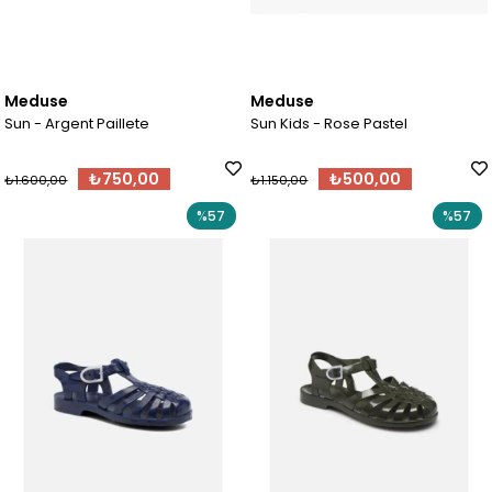
Meduse
Meduse
Sun - Argent Paillete
Sun Kids - Rose Pastel
₺750,00
₺500,00
₺1.600,00
₺1.150,00
%57
%57