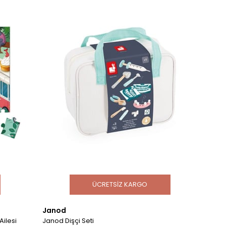
ÜCRETSIZ KARGO
Janod
Ailesi
Janod Dişçi Seti