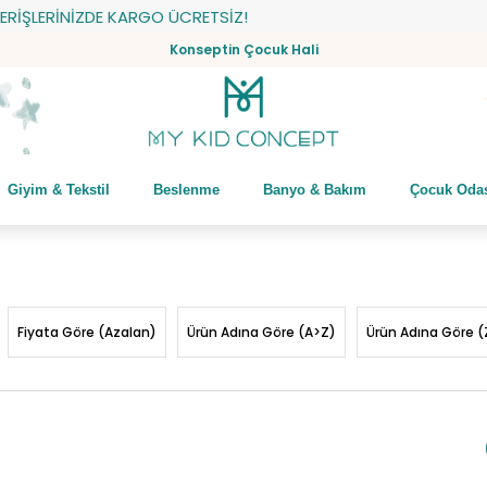
ZDE KARGO ÜCRETSİZ!
Konseptin Çocuk Hali
Giyim & Tekstil
Beslenme
Banyo & Bakım
Çocuk Oda
Fiyata Göre (Azalan)
Ürün Adına Göre (A>Z)
Ürün Adına Göre (