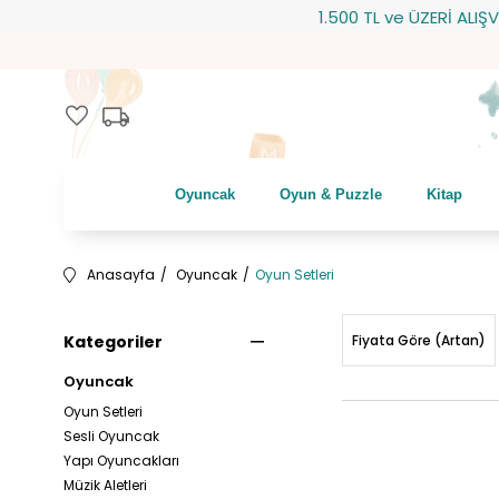
1.500 TL ve ÜZERİ ALIŞVERİŞLERİNİ
local_shipping
favorite
Oyuncak
Oyun & Puzzle
Kitap
Anasayfa
Oyuncak
Oyun Setleri
Kategoriler
Fiyata Göre (Artan)
Oyuncak
Oyun Setleri
Sesli Oyuncak
Yapı Oyuncakları
Müzik Aletleri