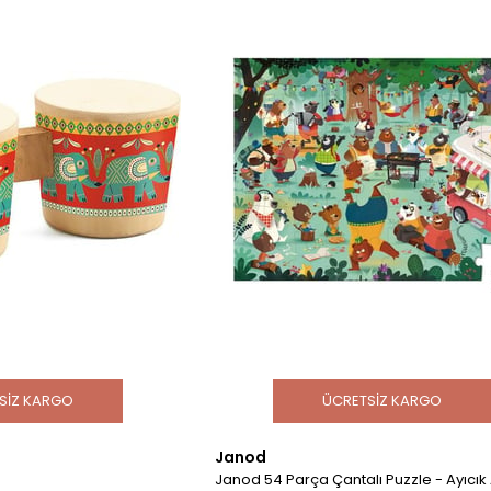
SIZ KARGO
ÜCRETSIZ KARGO
Janod
Janod 54 Parça Çantalı Puzzle - Ayıcık 