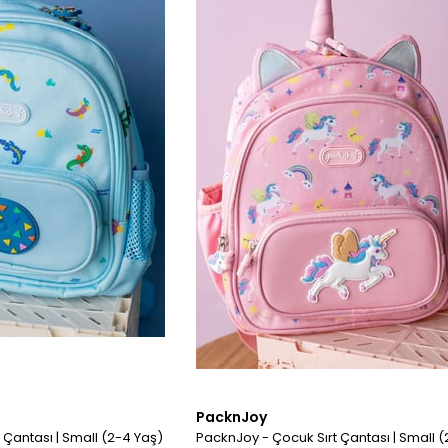
PacknJoy
 Çantası | Small (2-4 Yaş)
PacknJoy - Çocuk Sırt Çantası | Small (