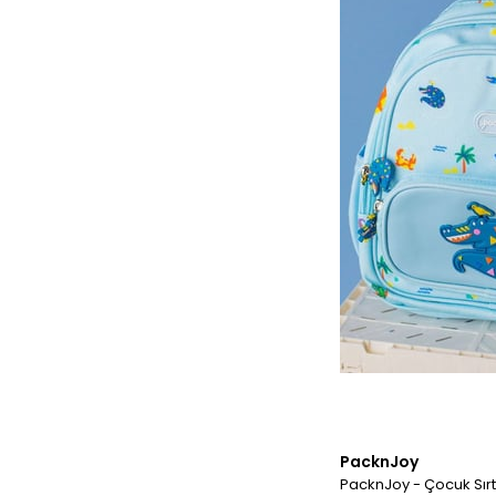
PacknJoy
PacknJoy - Çocuk Sırt