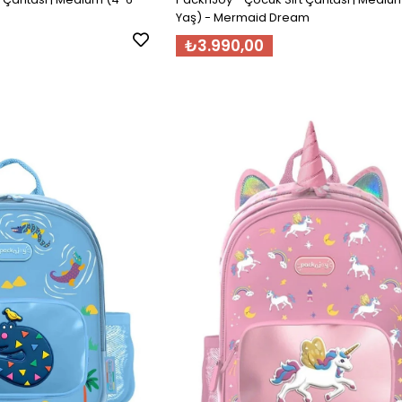
Yaş) - Mermaid Dream
₺3.990,00