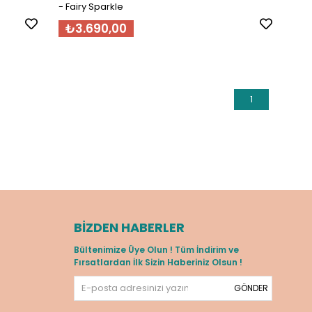
- Fairy Sparkle
₺3.690,00
1
BIZDEN HABERLER
Bültenimize Üye Olun ! Tüm İndirim ve
Fırsatlardan İlk Sizin Haberiniz Olsun !
GÖNDER