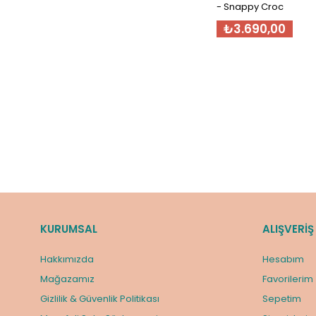
- Snappy Croc
₺3.690,00
KURUMSAL
ALIŞVERİŞ
Hakkımızda
Hesabım
Mağazamız
Favorilerim
Gizlilik & Güvenlik Politikası
Sepetim