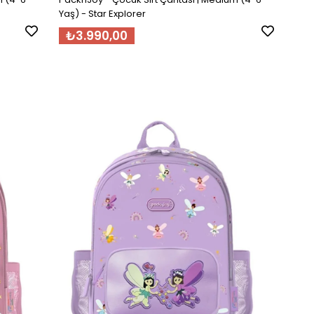
Yaş) - Star Explorer
₺3.990,00