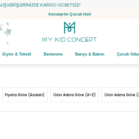
LERİNİZDE KARGO ÜCRETSİZ!
Konseptin Çocuk Hali
Giyim & Tekstil
Beslenme
Banyo & Bakım
Çocuk Oda
Fiyata Göre (Azalan)
Ürün Adına Göre (A>Z)
Ürün Adına Göre (