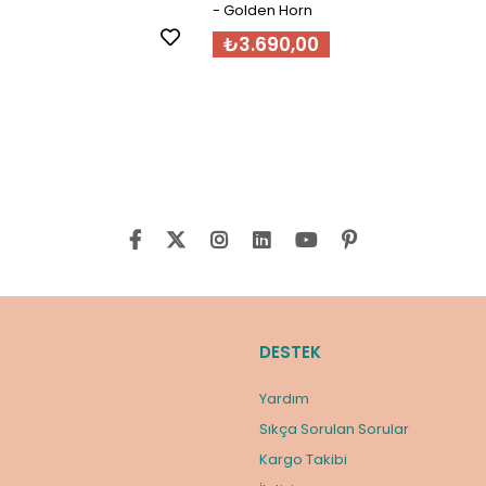
- Golden Horn
₺3.690,00
DESTEK
Yardım
Sıkça Sorulan Sorular
Kargo Takibi