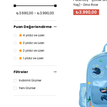
Yaş) - Dino Roar
₺3.990,00
₺3.690,00 - ₺3.990,00
Puan Değerlendirme
4 yıldız ve üzeri
3 yıldız ve üzeri
2 yıldız ve üzeri
1 yıldız ve üzeri
Filtreler
İndirimli Ürünler
Yeni Ürünler