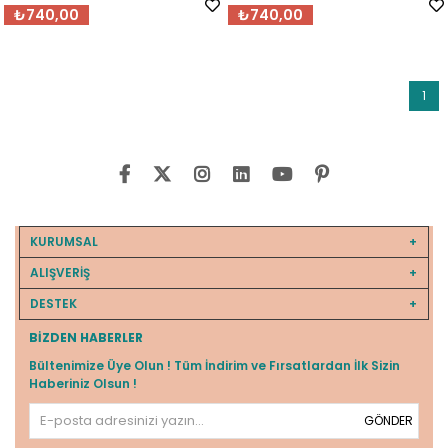
₺740,00
₺740,00
1
KURUMSAL
ALIŞVERİŞ
DESTEK
BIZDEN HABERLER
Bültenimize Üye Olun ! Tüm İndirim ve Fırsatlardan İlk Sizin
Haberiniz Olsun !
GÖNDER