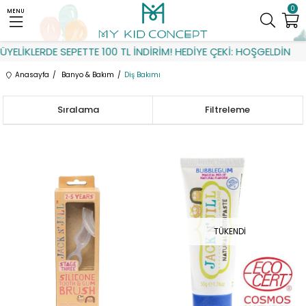
0
MENU
LERDE SEPETTE 100 TL İNDİRİM! HEDİYE ÇEKİ: HOŞGELDİN
Anasayfa
Banyo & Bakım
Diş Bakımı
Sıralama
Filtreleme
TÜKENDI