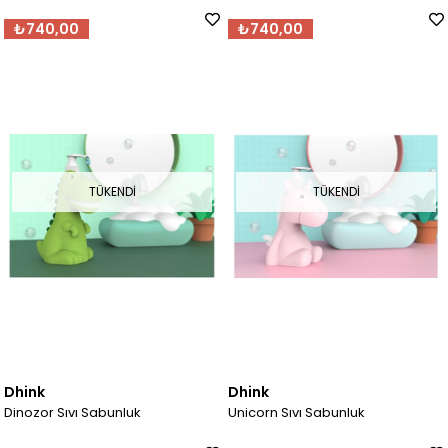
₺740,00
₺740,00
TÜKENDI
TÜKENDI
Dhink
Dhink
Dinozor Sıvı Sabunluk
Unicorn Sıvı Sabunluk