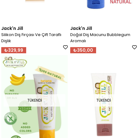
Jack'n Jill
Jack'n Jill
Silikon Diş Fırçası Ve Çift Taraflı
Doğal Diş Macunu Bubblegum
Dişlik
Aromalı
₺329,99
₺350,00
TÜKENDI
TÜKENDI