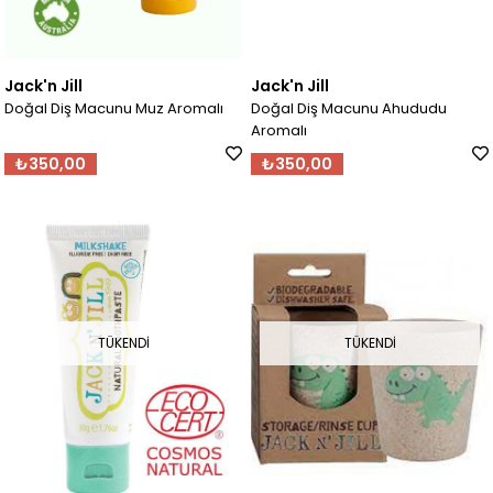
Jack'n Jill
Jack'n Jill
Doğal Diş Macunu Muz Aromalı
Doğal Diş Macunu Ahududu
Aromalı
₺350,00
₺350,00
TÜKENDI
TÜKENDI