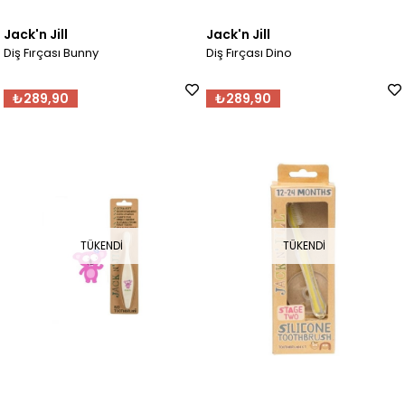
Jack'n Jill
Jack'n Jill
Diş Fırçası Bunny
Diş Fırçası Dino
₺289,90
₺289,90
TÜKENDI
TÜKENDI