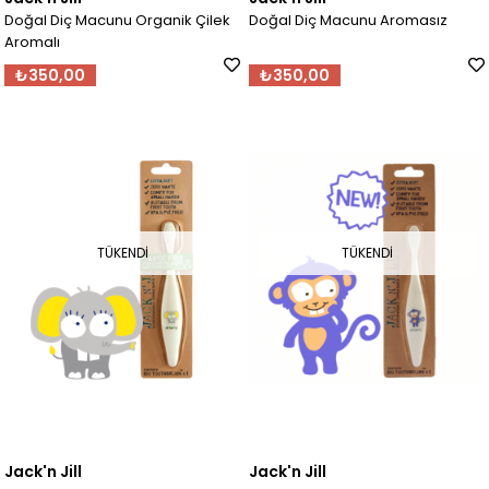
Doğal Diç Macunu Organik Çilek
Doğal Diç Macunu Aromasız
Aromalı
₺350,00
₺350,00
TÜKENDI
TÜKENDI
Jack'n Jill
Jack'n Jill