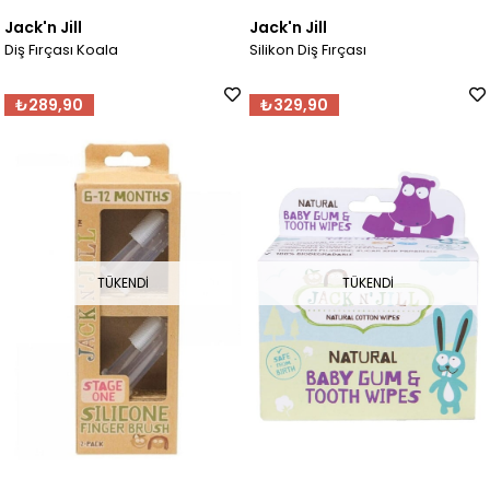
Jack'n Jill
Jack'n Jill
Diş Fırçası Koala
Silikon Diş Fırçası
₺289,90
₺329,90
TÜKENDI
TÜKENDI