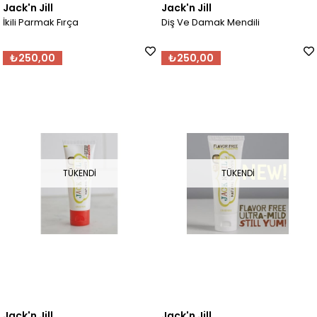
Jack'n Jill
Jack'n Jill
İkili Parmak Fırça
Diş Ve Damak Mendili
₺250,00
₺250,00
TÜKENDI
TÜKENDI
Jack'n Jill
Jack'n Jill