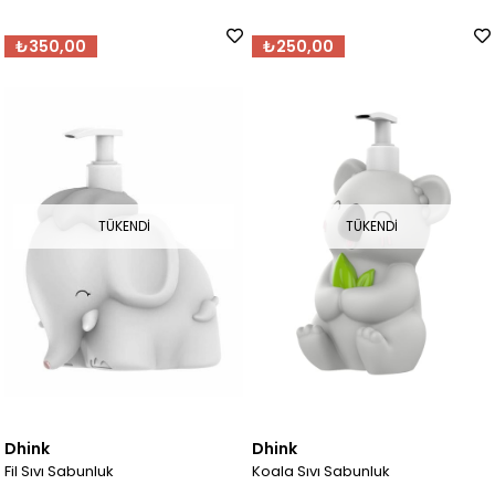
₺350,00
₺250,00
TÜKENDI
TÜKENDI
Dhink
Dhink
Fil Sıvı Sabunluk
Koala Sıvı Sabunluk