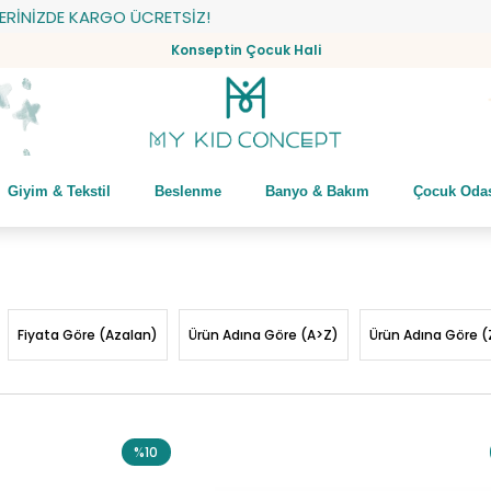
 KARGO ÜCRETSİZ!
Konseptin Çocuk Hali
Giyim & Tekstil
Beslenme
Banyo & Bakım
Çocuk Oda
Fiyata Göre (Azalan)
Ürün Adına Göre (A>Z)
Ürün Adına Göre (
%10