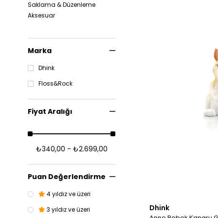
Saklama & Düzenleme
Aksesuar
Marka
Dhink
Floss&Rock
Fiyat Aralığı
₺340,00 - ₺2.699,00
Puan Değerlendirme
4 yıldız ve üzeri
Dhink
3 yıldız ve üzeri
Anne Bebek Kangru 