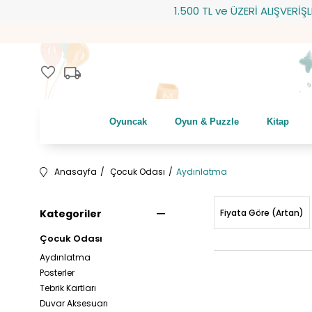
1.500 TL ve ÜZERİ ALIŞVERİŞLERİNİZDE
local_shipping
favorite
Oyuncak
Oyun & Puzzle
Kitap
Anasayfa
Çocuk Odası
Aydınlatma
Kategoriler
Fiyata Göre (Artan)
Çocuk Odası
Aydınlatma
Posterler
Tebrik Kartları
Duvar Aksesuarı