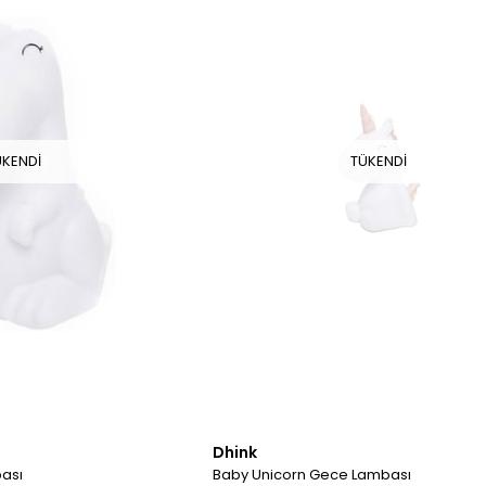
ÜKENDI
TÜKENDI
Dhink
ası
Baby Unicorn Gece Lambası