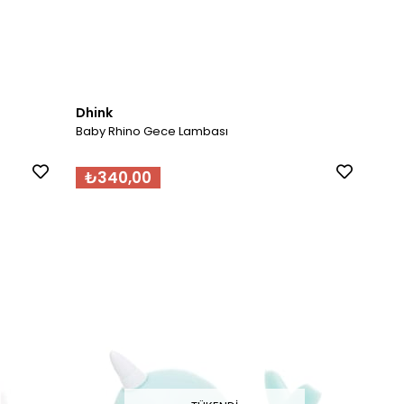
Dhink
Baby Rhino Gece Lambası
₺340,00