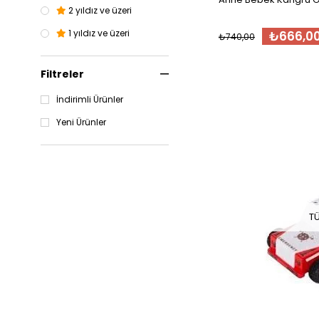
2 yıldız ve üzeri
1 yıldız ve üzeri
₺666,0
₺740,00
Filtreler
İndirimli Ürünler
Yeni Ürünler
T