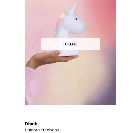
TÜKENDI
Dhink
Unicorn Kumbara