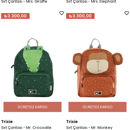
Sırt Çantası - Mrs. Giraffe
Sırt Çantası - Mrs. Elephant
₺3.300,00
₺3.300,00
ÜCRETSIZ KARGO
ÜCRETSIZ KARGO
Trixie
Trixie
Sırt Çantası - Mr. Crocodile
Sırt Çantası - Mr. Monkey