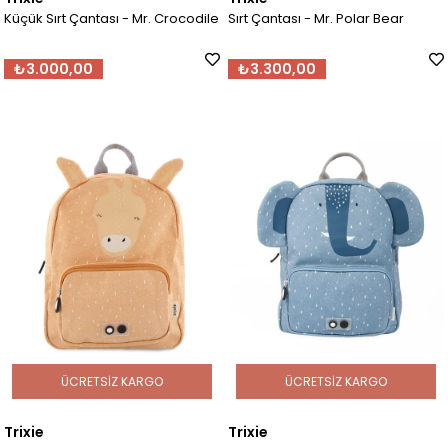
Küçük Sırt Çantası - Mr. Crocodile
Sırt Çantası - Mr. Polar Bear
₺3.000,00
₺3.300,00
ÜCRETSIZ KARGO
ÜCRETSIZ KARGO
Trixie
Trixie