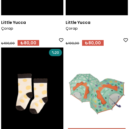
Little Yucca
Little Yucca
Çorap
Çorap
₺80,00
₺80,00
₺100,00
₺100,00
%20