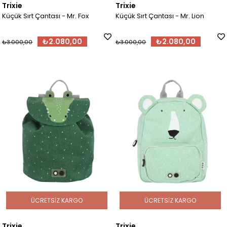
Trixie
Trixie
Küçük Sırt Çantası - Mr. Fox
Küçük Sırt Çantası - Mr. Lion
₺2.080,00
₺2.080,00
₺3.000,00
₺3.000,00
ÜCRETSIZ KARGO
ÜCRETSIZ KARGO
Trixie
Trixie