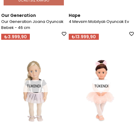
ÜCRETSIZ KARGO
Our Generation
Hape
Our Generation Joana Oyuncak
4 Mevsim Mobilyalı Oyuncak Ev
Bebek - 46 cm
₺3.999,90
₺13.999,90
TÜKENDI
TÜKENDI