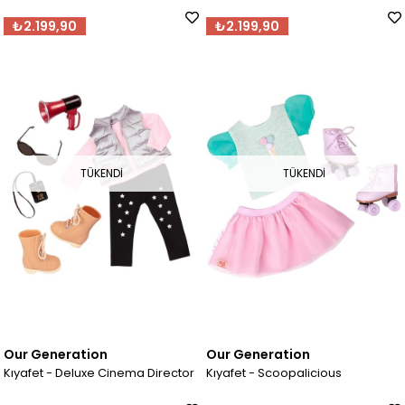
₺2.199,90
₺2.199,90
TÜKENDI
TÜKENDI
Our Generation
Our Generation
Kıyafet - Deluxe Cinema Director
Kıyafet - Scoopalicious