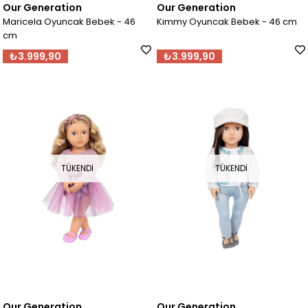
Our Generation
Our Generation
Maricela Oyuncak Bebek - 46
Kimmy Oyuncak Bebek - 46 cm
cm
₺3.999,90
₺3.999,90
TÜKENDI
TÜKENDI
Our Generation
Our Generation