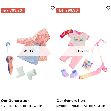
₺7.799,90
₺11.999,90
TÜKENDI
TÜKENDI
Our Generation
Our Generation
Kıyafet - Deluxe Rainwear
Kıyafet - Deluxe Owl Be Cruisin