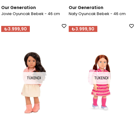
Our Generation
Our Generation
Jovie Oyuncak Bebek - 46 cm
Naty Oyuncak Bebek - 46 cm
₺3.999,90
₺3.999,90
TÜKENDI
TÜKENDI