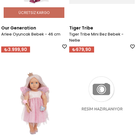
ÜCRETSIZ KARGO
Our Generation
Tiger Tribe
Arlee Oyuncak Bebek - 46 cm
Tiger Tribe Mini Bez Bebek -
Nellie
₺3.999,90
₺679,90