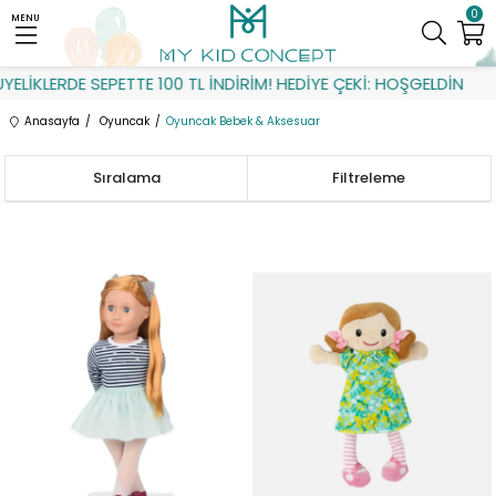
0
MENU
LERDE SEPETTE 100 TL İNDİRİM! HEDİYE ÇEKİ: HOŞGELDİN
Anasayfa
Oyuncak
Oyuncak Bebek & Aksesuar
Sıralama
Filtreleme