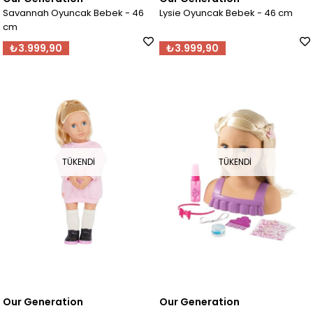
Savannah Oyuncak Bebek - 46
Lysie Oyuncak Bebek - 46 cm
cm
₺3.999,90
₺3.999,90
TÜKENDI
TÜKENDI
Our Generation
Our Generation