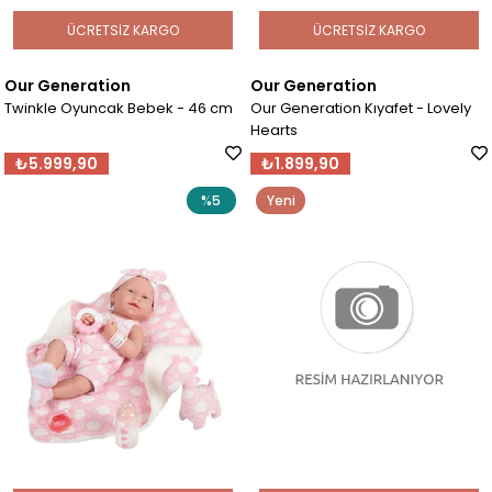
ÜCRETSIZ KARGO
ÜCRETSIZ KARGO
Our Generation
Our Generation
Twinkle Oyuncak Bebek - 46 cm
Our Generation Kıyafet - Lovely
Hearts
₺5.999,90
₺1.899,90
%5
Yeni
Ürün