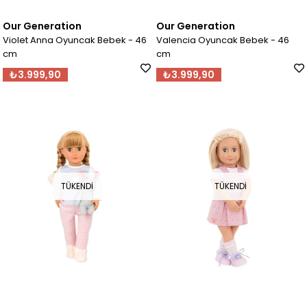
Our Generation
Our Generation
Violet Anna Oyuncak Bebek - 46
Valencia Oyuncak Bebek - 46
cm
cm
₺3.999,90
₺3.999,90
TÜKENDI
TÜKENDI