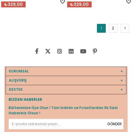
₺329,00
₺329,00
1
2
>
KURUMSAL
ALIŞVERİŞ
DESTEK
BIZDEN HABERLER
Bültenimize Üye Olun ! Tüm İndirim ve Fırsatlardan İlk Sizin
Haberiniz Olsun !
GÖNDER