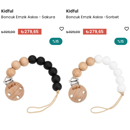
Kidful
Kidful
Boncuk Emzik Askısı - Sakura
Boncuk Emzik Askısı -Sorbet
₺279,65
₺279,65
₺329,00
₺329,00
%15
%15