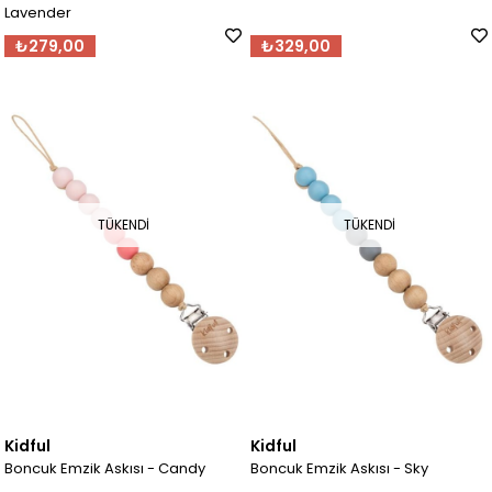
Lavender
₺279,00
₺329,00
TÜKENDI
TÜKENDI
Kidful
Kidful
Boncuk Emzik Askısı - Candy
Boncuk Emzik Askısı - Sky