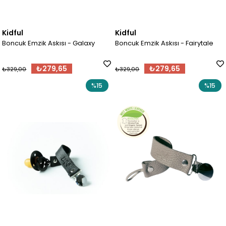
Kidful
Kidful
Boncuk Emzik Askısı - Galaxy
Boncuk Emzik Askısı - Fairytale
₺279,65
₺279,65
₺329,00
₺329,00
%15
%15