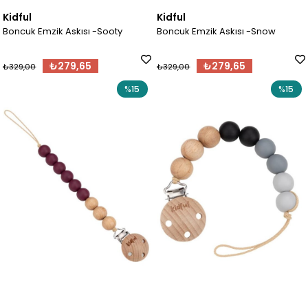
Kidful
Kidful
Boncuk Emzik Askısı -Sooty
Boncuk Emzik Askısı -Snow
₺279,65
₺279,65
₺329,00
₺329,00
%15
%15