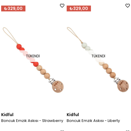
₺329,00
₺329,00
TÜKENDI
TÜKENDI
Kidful
Kidful
Boncuk Emzik Askısı - Strawberry
Boncuk Emzik Askısı - Liberty