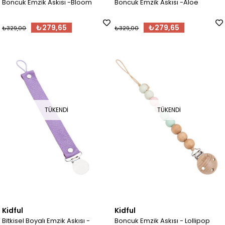
Boncuk Emzik Askısı -Bloom
Boncuk Emzik Askısı -Aloe
₺279,65
₺279,65
₺329,00
₺329,00
TÜKENDI
TÜKENDI
Kidful
Kidful
Bitkisel Boyalı Emzik Askısı -
Boncuk Emzik Askısı - Lollipop