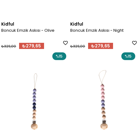
Kidful
Kidful
Boncuk Emzik Askısı - Olive
Boncuk Emzik Askısı - Night
₺279,65
₺279,65
₺329,00
₺329,00
%15
%15