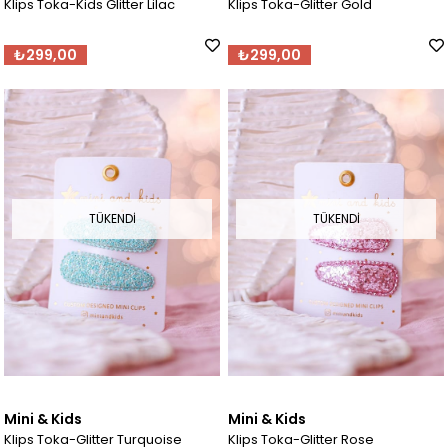
Klips Toka-Kids Glitter Lilac
Klips Toka-Glitter Gold
₺299,00
₺299,00
TÜKENDI
TÜKENDI
Mini & Kids
Mini & Kids
Klips Toka-Glitter Turquoise
Klips Toka-Glitter Rose