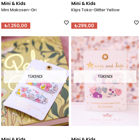
Mini & Kids
Mini & Kids
Mini Makosen-Gri
Klips Toka-Glitter Yellow
₺1.250,00
₺299,00
TÜKENDI
TÜKENDI
Mini & Kids
Mini & Kids