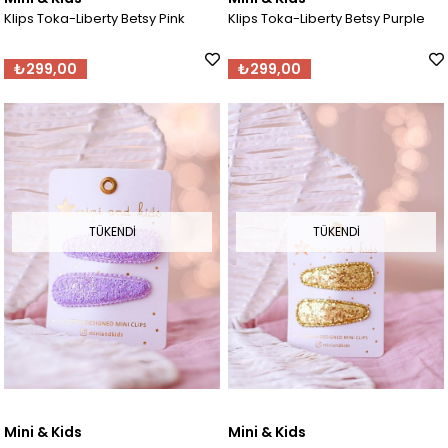
Klips Toka-Liberty Betsy Pink
Klips Toka-Liberty Betsy Purple
₺299,00
₺299,00
TÜKENDI
TÜKENDI
Mini & Kids
Mini & Kids