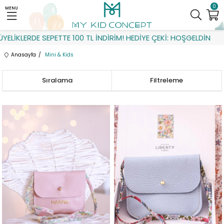
0
MENU
E SEPETTE 100 TL İNDİRİM! HEDİYE ÇEKİ: HOŞGELDİN
Anasayfa
Mini & Kids
Sıralama
Filtreleme