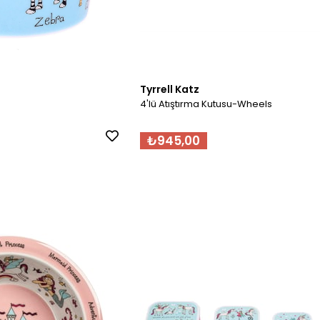
Tyrrell Katz
4'lü Atıştırma Kutusu-Wheels
₺945,00