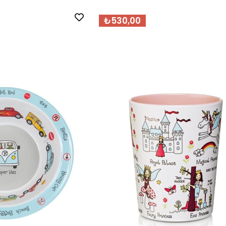
₺530,00