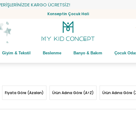
İZDE KARGO ÜCRETSİZ!
Konseptin Çocuk Hali
Giyim & Tekstil
Beslenme
Banyo & Bakım
Çocuk Oda
Fiyata Göre (Azalan)
Ürün Adına Göre (A>Z)
Ürün Adına Göre (