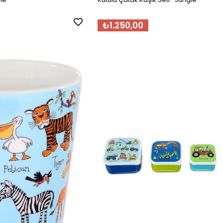
₺1.250,00