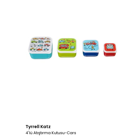
Tyrrell Katz
4'lü Atıştırma Kutusu-Cars