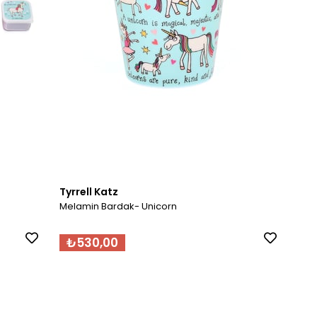
Tyrrell Katz
Melamin Bardak- Unicorn
₺530,00