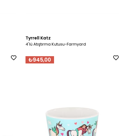
Tyrrell Katz
4'lü Atıştırma Kutusu-Farmyard
₺945,00