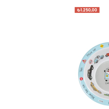
₺1.250,00