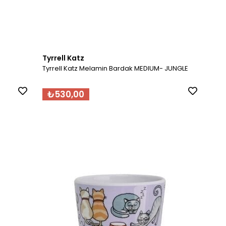
Tyrrell Katz
Tyrrell Katz Melamin Bardak MEDIUM- JUNGLE
₺530,00