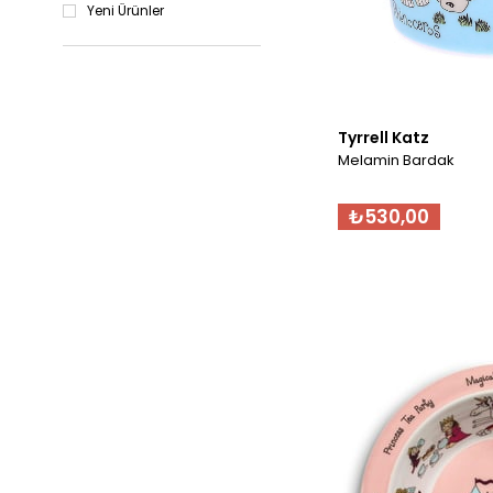
Yeni Ürünler
Tyrrell Katz
Melamin Bardak
₺530,00