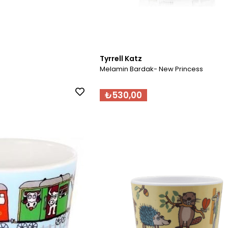
Tyrrell Katz
Melamin Bardak- New Princess
₺530,00