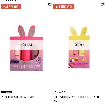
₺430,00
₺1.150,00
TÜKENDI
TÜKENDI
Inuwet
Inuwet
Pink Trio Glitter Gift Set
Strawberry Pineapple Duo Gift
Set