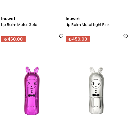
Inuwet
Inuwet
Lip Balm Metal Gold
Lip Balm Metal Light Pink
₺450,00
₺450,00