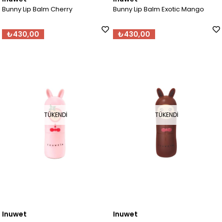
Bunny Lip Balm Cherry
Bunny Lip Balm Exotic Mango
₺430,00
₺430,00
TÜKENDI
TÜKENDI
Inuwet
Inuwet