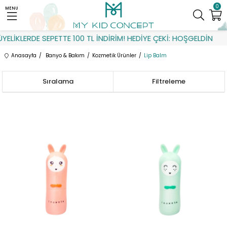
0
MENU
KLERDE SEPETTE 100 TL İNDİRİM! HEDİYE ÇEKİ: HOŞGELDİN
Anasayfa
Banyo & Bakım
Kozmetik Ürünler
Lip Balm
Sıralama
Filtreleme