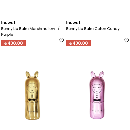
Inuwet
Inuwet
Bunny Lip Balm Marshmallow /
Bunny Lip Balm Coton Candy
Purple
₺430,00
₺430,00