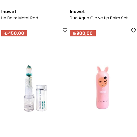
Inuwet
Inuwet
Lip Balm Metal Red
Duo Aqua Oje ve Lip Balm Seti
₺450,00
₺900,00