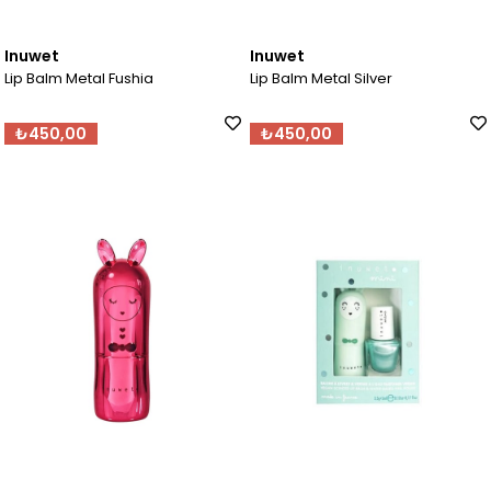
Inuwet
Inuwet
Lip Balm Metal Fushia
Lip Balm Metal Silver
₺450,00
₺450,00