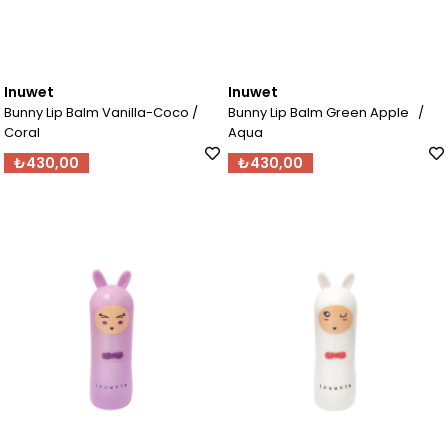
Inuwet
Inuwet
Bunny Lip Balm Vanilla-Coco /
Bunny Lip Balm Green Apple /
Coral
Aqua
₺430,00
₺430,00