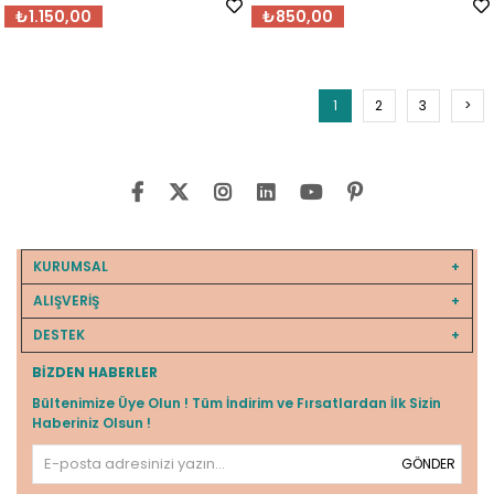
₺1.150,00
₺850,00
1
2
3
>
KURUMSAL
ALIŞVERİŞ
DESTEK
BIZDEN HABERLER
Bültenimize Üye Olun ! Tüm İndirim ve Fırsatlardan İlk Sizin
Haberiniz Olsun !
GÖNDER