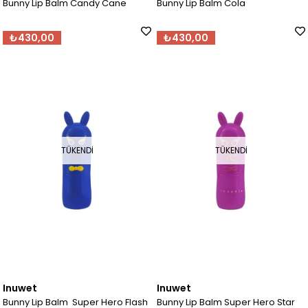
Bunny Lip Balm Candy Cane
Bunny Lip Balm Cola
₺430,00
₺430,00
TÜKENDI
TÜKENDI
Inuwet
Inuwet
Bunny Lip Balm Super Hero Flash
Bunny Lip Balm Super Hero Star