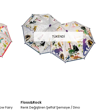
TÜKENDI
Floss&Rock
ow Fairy
Renk Değiştiren Şeffaf Şemsiye / Dino