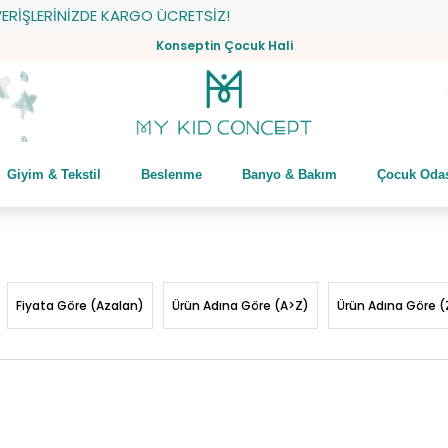
ZDE KARGO ÜCRETSİZ!
Konseptin Çocuk Hali
Giyim & Tekstil
Beslenme
Banyo & Bakım
Çocuk Oda
Fiyata Göre (Azalan)
Ürün Adına Göre (A>Z)
Ürün Adına Göre (