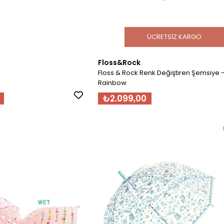
ÜCRETSIZ KARGO
Floss&Rock
Floss & Rock Renk Değiştiren Şemsiye 
Rainbow
₺2.099,00