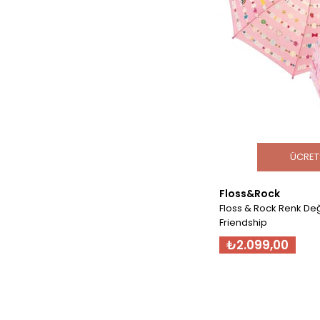
ÜCRET
Floss&Rock
Floss & Rock Renk Değ
Friendship
₺2.099,00