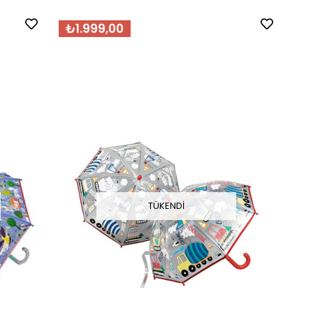
₺1.999,00
TÜKENDI