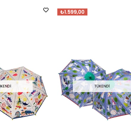
₺1.599,00
ÜKENDI
TÜKENDI