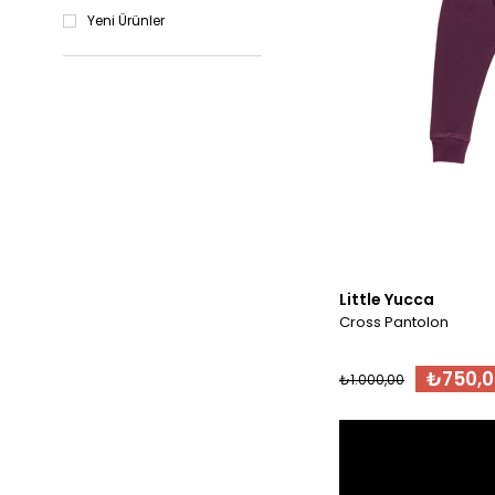
Yeni Ürünler
Little Yucca
Cross Pantolon
₺750,0
₺1.000,00