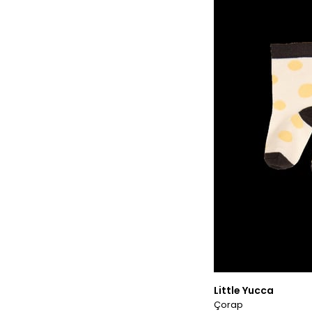
Little Yucca
Çorap