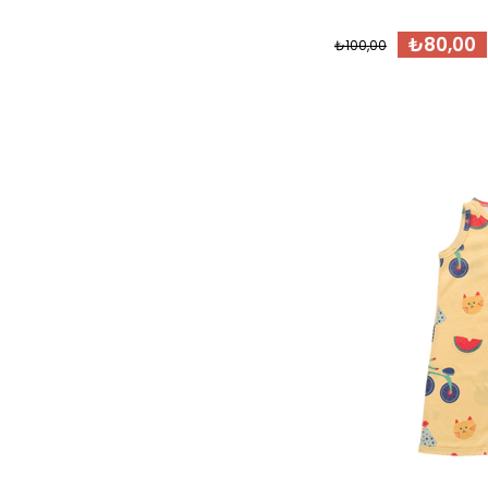
₺80,00
₺100,00