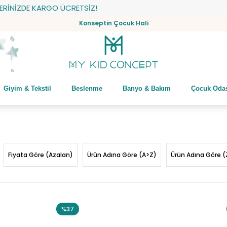
 KARGO ÜCRETSİZ!
Konseptin Çocuk Hali
Giyim & Tekstil
Beslenme
Banyo & Bakım
Çocuk Oda
Fiyata Göre (Azalan)
Ürün Adına Göre (A>Z)
Ürün Adına Göre (
%37