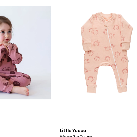
Little Yucca
Warm Zip Tulum