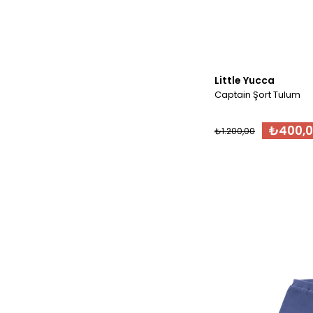
Little Yucca
Captain Şort Tulum
₺400,
₺1.200,00