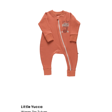
Little Yucca
Warm Zip Tulum