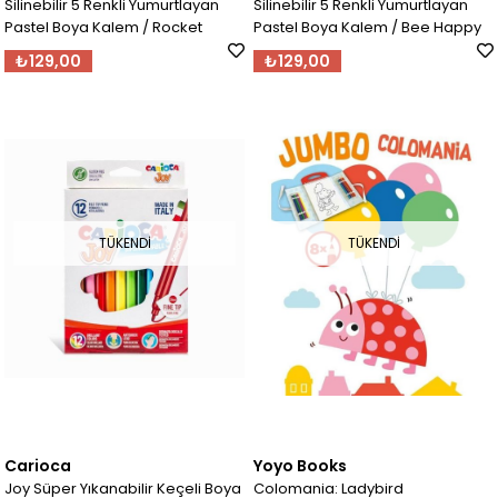
Silinebilir 5 Renkli Yumurtlayan
Silinebilir 5 Renkli Yumurtlayan
Pastel Boya Kalem / Rocket
Pastel Boya Kalem / Bee Happy
₺129,00
₺129,00
TÜKENDI
TÜKENDI
Carioca
Yoyo Books
Joy Süper Yıkanabilir Keçeli Boya
Colomania: Ladybird