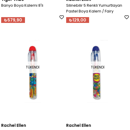
Banyo Boya Kalemi 8'li
Silinebilir 5 Renkli Yumurtlayan
Pastel Boya Kalem / Fairy
₺579,90
₺129,00
TÜKENDI
TÜKENDI
Rachel Ellen
Rachel Ellen