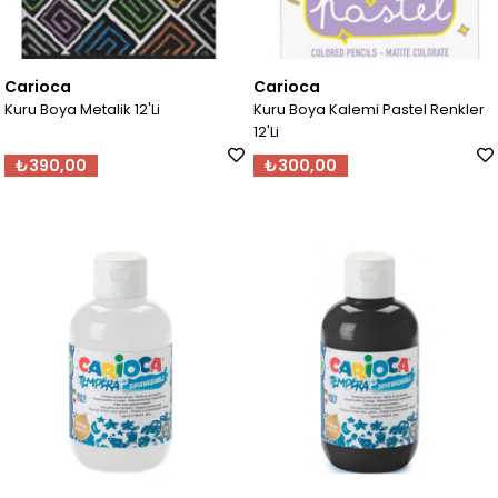
Carioca
Carioca
Kuru Boya Metalik 12'Li
Kuru Boya Kalemi Pastel Renkler
12'Li
₺390,00
₺300,00