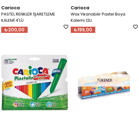
Carioca
Carioca
PASTEL RENKLER İŞARETLEME
Wax Yıkanabilir Pastel Boya
KALEMİ 4'LÜ
Kalemi 12Li
₺200,00
₺199,00
TÜKENDI