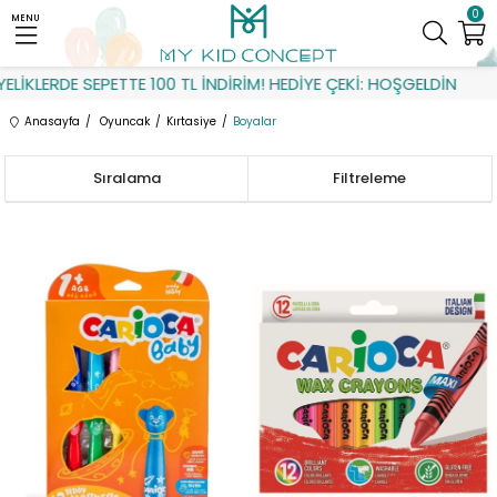
0
MENU
ERDE SEPETTE 100 TL İNDİRİM! HEDİYE ÇEKİ: HOŞGELDİN
Anasayfa
Oyuncak
Kırtasiye
Boyalar
Sıralama
Filtreleme