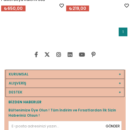
₺650,00
₺219,00
1
KURUMSAL
ALIŞVERİŞ
DESTEK
BIZDEN HABERLER
Bültenimize Üye Olun ! Tüm İndirim ve Fırsatlardan İlk Sizin
Haberiniz Olsun !
GÖNDER