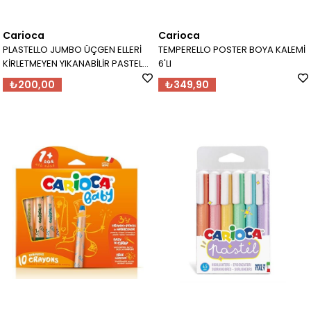
Carioca
Carioca
PLASTELLO JUMBO ÜÇGEN ELLERİ
TEMPERELLO POSTER BOYA KALEMİ
KİRLETMEYEN YIKANABİLİR PASTEL
6'LI
BOYA KALEMİ 12'Lİ
₺200,00
₺349,90