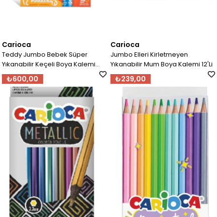
Carioca
Carioca
Teddy Jumbo Bebek Süper
Jumbo Elleri Kirletmeyen
Yıkanabilir Keçeli Boya Kalemi
Yıkanabilir Mum Boya Kalemi 12'Li
12'Li
₺600,00
₺239,00