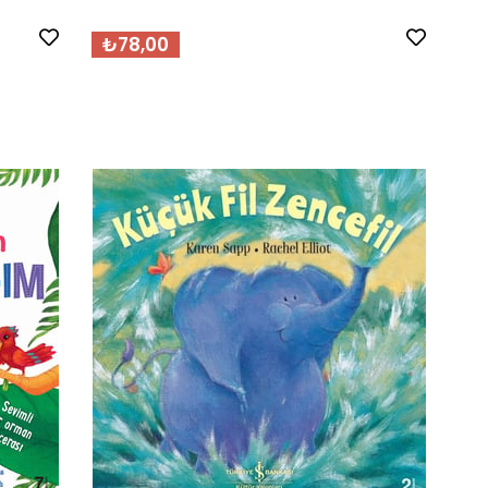
₺78,00