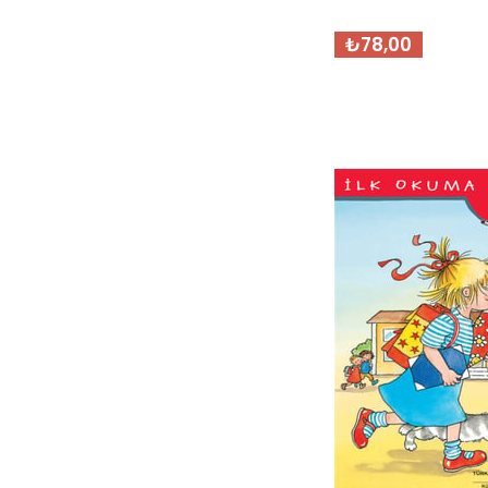
₺78,00