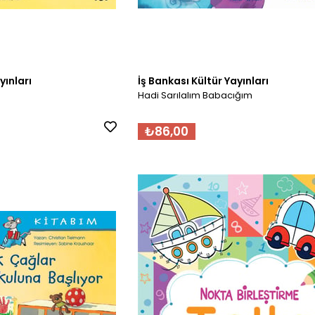
yınları
İş Bankası Kültür Yayınları
Hadi Sarılalım Babacığım
₺86,00