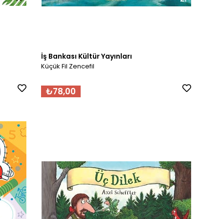
İş Bankası Kültür Yayınları
Küçük Fil Zencefil
₺78,00