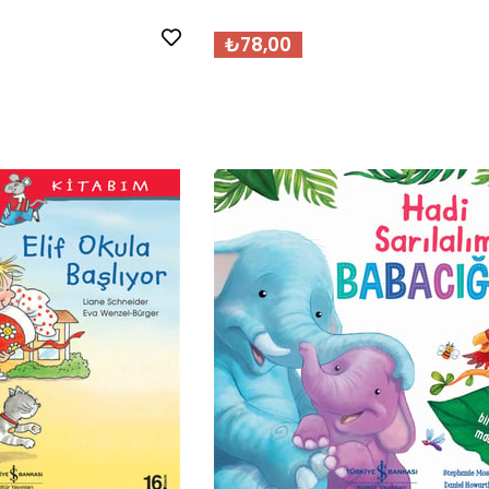
₺78,00