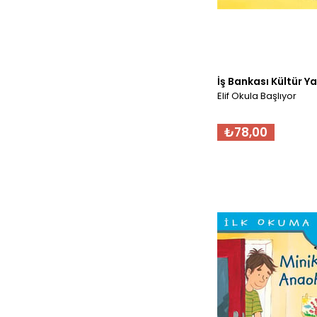
İş Bankası Kültür Ya
Elif Okula Başlıyor
₺78,00