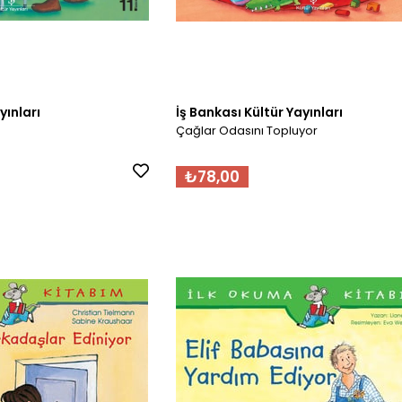
yınları
İş Bankası Kültür Yayınları
Çağlar Odasını Topluyor
₺78,00