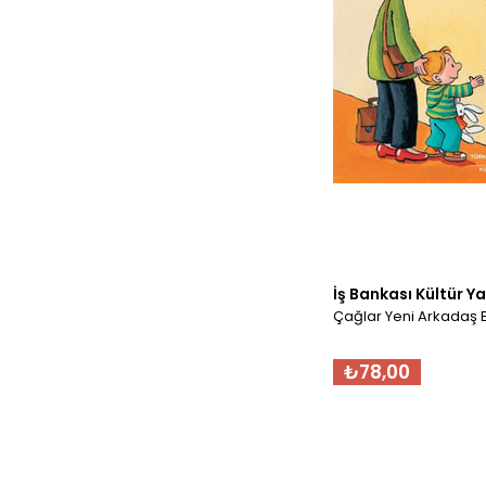
İş Bankası Kültür Ya
Çağlar Yeni Arkadaş E
₺78,00