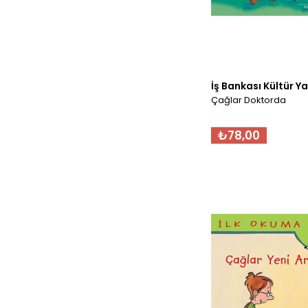
İş Bankası Kültür Ya
Çağlar Doktorda
₺78,00