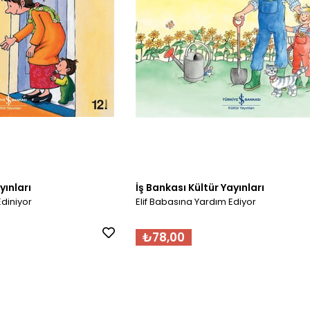
yınları
İş Bankası Kültür Yayınları
diniyor
Elif Babasına Yardım Ediyor
₺78,00