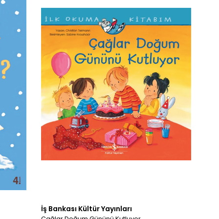
İş Bankası Kültür Yayınları
Çağlar Doğum Gününü Kutluyor