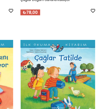
₺78,00