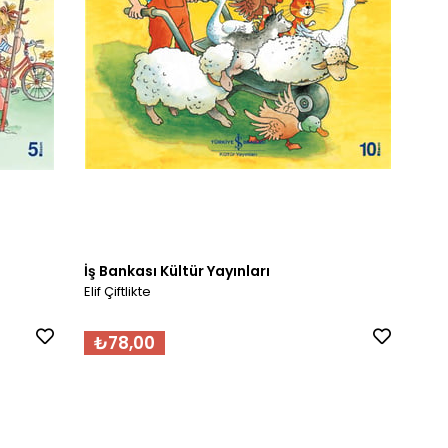
İş Bankası Kültür Yayınları
Elif Çiftlikte
₺78,00