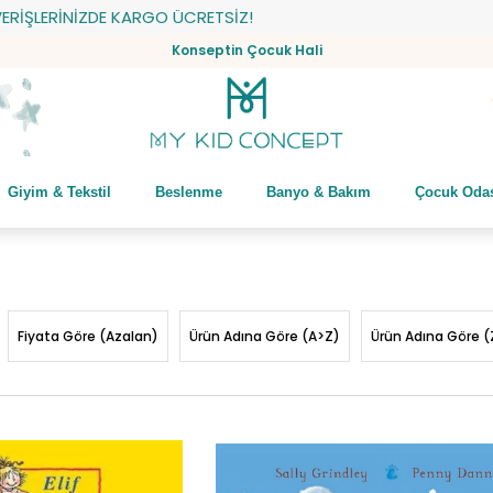
ARGO ÜCRETSİZ!
Konseptin Çocuk Hali
Giyim & Tekstil
Beslenme
Banyo & Bakım
Çocuk Oda
Fiyata Göre (Azalan)
Ürün Adına Göre (A>Z)
Ürün Adına Göre (