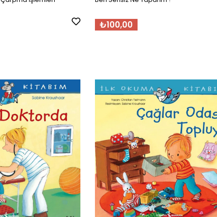
₺100,00