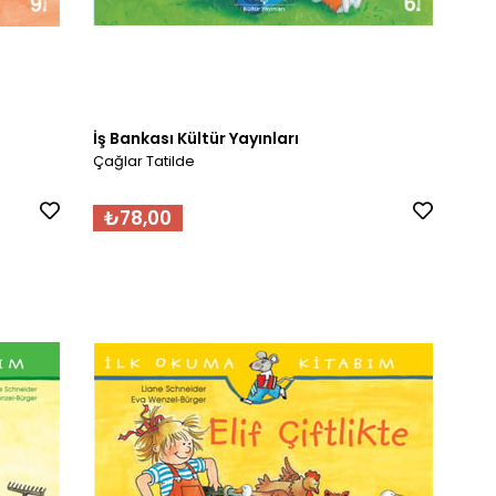
İş Bankası Kültür Yayınları
Çağlar Tatilde
₺78,00