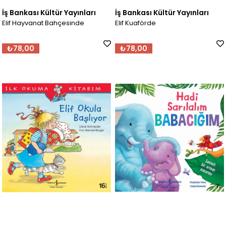
İş Bankası Kültür Yayınları
İş Bankası Kültür Yayınları
Elif Hayvanat Bahçesinde
Elif Kuaförde
₺78,00
₺78,00