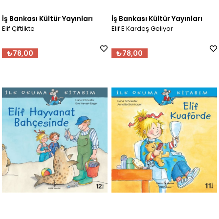
İş Bankası Kültür Yayınları
İş Bankası Kültür Yayınları
Elif Çiftlikte
Elif E Kardeş Geliyor
₺78,00
₺78,00