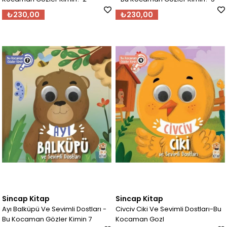
₺230,00
₺230,00
Sincap Kitap
Sincap Kitap
Ayı Balküpü Ve Sevimli Dostları -
Civciv Ciki Ve Sevimli Dostları-Bu
Bu Kocaman Gözler Kimin 7
Kocaman Gozl