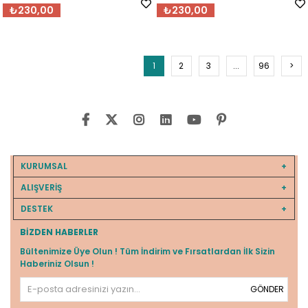
₺230,00
₺230,00
1
2
3
...
96
>
KURUMSAL
ALIŞVERİŞ
DESTEK
BIZDEN HABERLER
Bültenimize Üye Olun ! Tüm İndirim ve Fırsatlardan İlk Sizin
Haberiniz Olsun !
GÖNDER