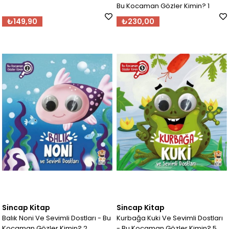
Bu Kocaman Gözler Kimin? 1
₺149,90
₺230,00
Sincap Kitap
Sincap Kitap
Balık Noni Ve Sevimli Dostları - Bu
Kurbağa Kuki Ve Sevimli Dostları
Kocaman Gözler Kimin? 2
- Bu Kocaman Gözler Kimin? 5