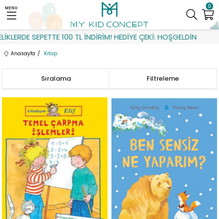
0
MENU
EPETTE 100 TL İNDİRİM! HEDİYE ÇEKİ: HOŞGELDİN
Anasayfa
Kitap
Sıralama
Filtreleme