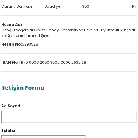
Garanti Bankası
Suadiye
350
TRY
Hesap Adı
:
Genç Erdoğanlar Giyim Sanayi Konfeksiyon Ürünleri Kuyumculuk İnşaat
ve Dış Ticaret Limited Şirketi
Hesap No
:
6293528
IBAN No
:
TR79 0006 2000 3500 0006 2935 28
İletişim Formu
Ad Soyad
Telefon