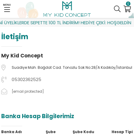
0
MENU
 ÜYELİKLERDE SEPETTE 100 TL İNDİRİM! HEDİYE ÇEKİ: HOŞGELDİN
İletişim
My Kid Concept
Suadiye Mah. Bağdat Cad. Tonozlu Sok No:28/A Kadıköy/İstanbul
05302362525
[email protected]
Banka Hesap Bilgilerimiz
Banka Adı
Şube
Şube Kodu
Hesap Tipi