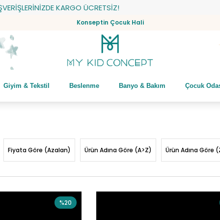
ERİŞLERİNİZDE KARGO ÜCRETSİZ!
Konseptin Çocuk Hali
Giyim & Tekstil
Beslenme
Banyo & Bakım
Çocuk Oda
Fiyata Göre (Azalan)
Ürün Adına Göre (A>Z)
Ürün Adına Göre (
%20