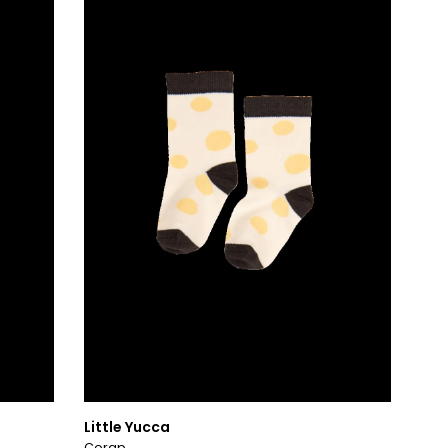
Little Yucca
Çorap