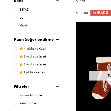
Renk
BEYAZ
₺80,00
₺100,00
sarı
Mavi
Puan Değerlendirme
4 yıldız ve üzeri
3 yıldız ve üzeri
2 yıldız ve üzeri
1 yıldız ve üzeri
T
Filtreler
İndirimli Ürünler
Yeni Ürünler