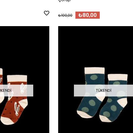
₺80,00
₺100,00
ÜKENDI
TÜKENDI