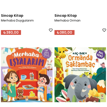
Sincap Kitap
Sincap Kitap
Merhaba Duygularım
Merhaba Orman
₺380,00
₺380,00