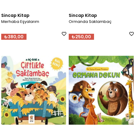
Sincap Kitap
Sincap Kitap
Merhaba Eşyalarım
Ormanda Saklambaç
₺380,00
₺250,00