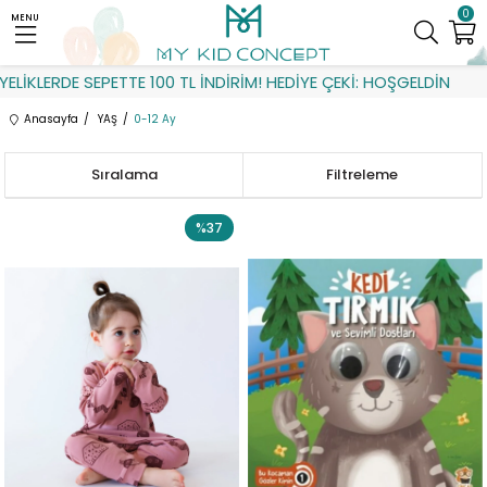
0
MENU
E SEPETTE 100 TL İNDİRİM! HEDİYE ÇEKİ: HOŞGELDİN
Anasayfa
YAŞ
0-12 Ay
Sıralama
Filtreleme
%37