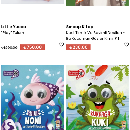
Little Yucca
Sincap Kitap
"Play" Tulum
Kedi Tırmık Ve Sevimli Dostları -
Bu Kocaman Gözler Kimin? 1
₺750,00
₺230,00
₺1.200,00