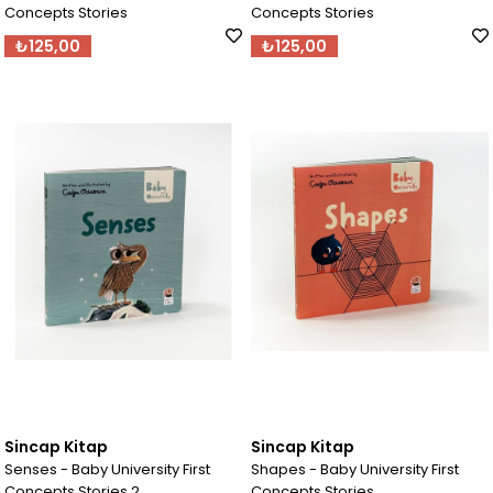
Concepts Stories
Concepts Stories
₺125,00
₺125,00
Sincap Kitap
Sincap Kitap
Senses - Baby University First
Shapes - Baby University First
Concepts Stories 2
Concepts Stories