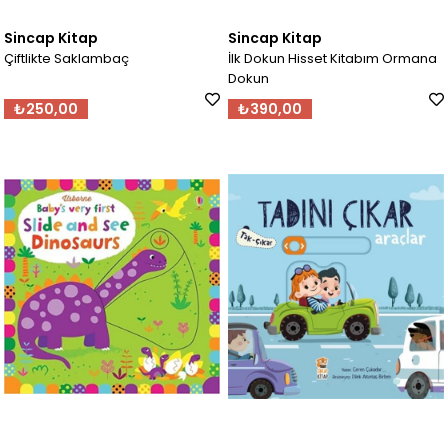
Sincap Kitap
Sincap Kitap
Çiftlikte Saklambaç
İlk Dokun Hisset Kitabım Ormana
Dokun
₺250,00
₺390,00