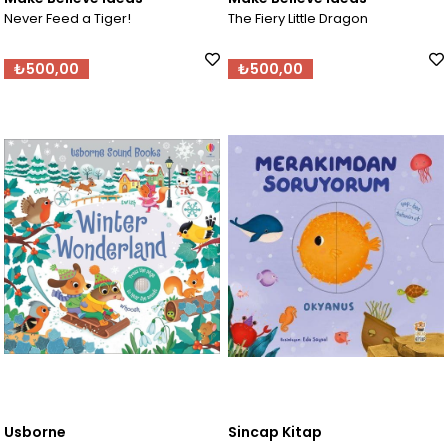
Never Feed a Tiger!
The Fiery Little Dragon
₺500,00
₺500,00
Usborne
Sincap Kitap