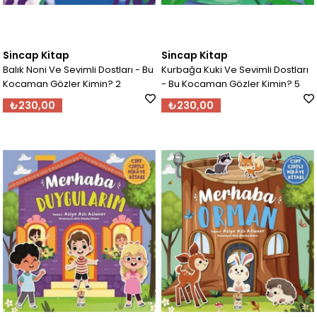
Sincap Kitap
Sincap Kitap
Balık Noni Ve Sevimli Dostları - Bu
Kurbağa Kuki Ve Sevimli Dostları
Kocaman Gözler Kimin? 2
- Bu Kocaman Gözler Kimin? 5
₺230,00
₺230,00