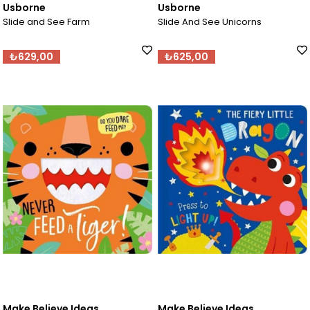
Usborne
Usborne
Slide and See Farm
Slide And See Unicorns
₺629,00
₺625,00
Make Believe Ideas
Make Believe Ideas