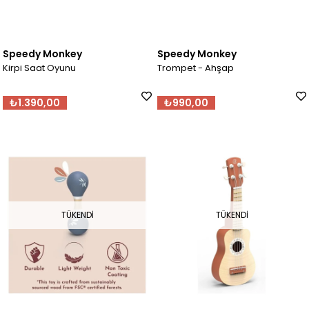
Speedy Monkey
Speedy Monkey
Kirpi Saat Oyunu
Trompet - Ahşap
₺1.390,00
₺990,00
TÜKENDI
TÜKENDI