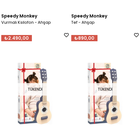
Speedy Monkey
Speedy Monkey
Vurmalı Ksilofon - Ahşap
Tef - Ahşap
₺2.490,00
₺890,00
TÜKENDI
TÜKENDI