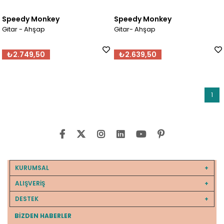
Speedy Monkey
Speedy Monkey
Gitar - Ahşap
Gitar- Ahşap
₺2.749,50
₺2.639,50
1
KURUMSAL
ALIŞVERİŞ
DESTEK
BIZDEN HABERLER