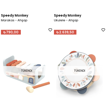
Speedy Monkey
Speedy Monkey
Marakas - Ahşap
Ukulele - Ahşap
₺790,00
₺2.639,50
TÜKENDI
TÜKENDI