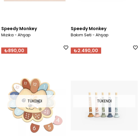
Speedy Monkey
Speedy Monkey
Mızıka - Ahşap
Bakım Seti - Ahşap
₺890,00
₺2.490,00
TÜKENDI
TÜKENDI