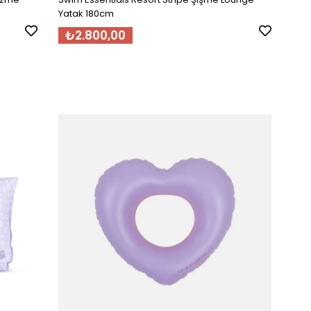
Yatak 180cm
₺2.800,00