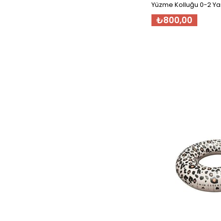
Yüzme Kolluğu 0-2 Ya
₺800,00