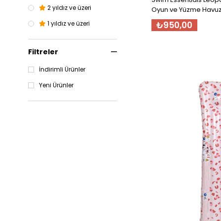
2 yıldız ve üzeri
Oyun ve Yüzme Havu
₺950,00
1 yıldız ve üzeri
Filtreler
İndirimli Ürünler
Yeni Ürünler