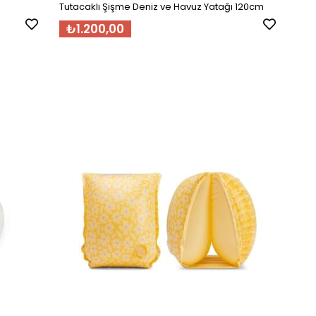
Tutacaklı Şişme Deniz ve Havuz Yatağı 120cm
₺1.200,00