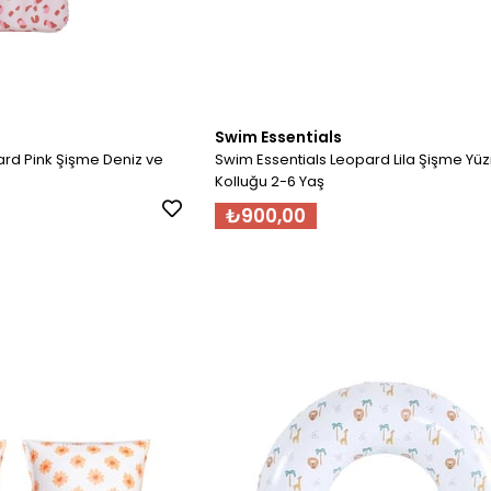
Swim Essentials
ard Pink Şişme Deniz ve
Swim Essentials Leopard Lila Şişme Y
Kolluğu 2-6 Yaş
₺900,00