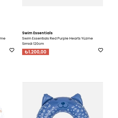
Swim Essentials
üzme
Swim Essentials Red Purple Hearts Yüzme
Simidi 120cm
₺1.200,00