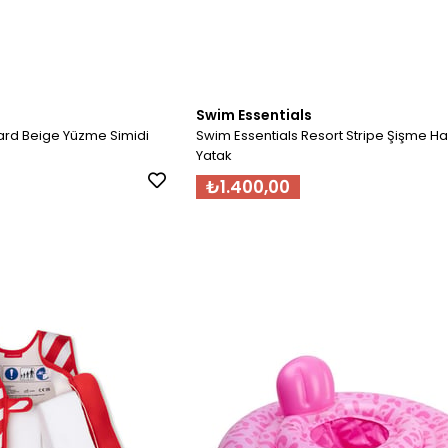
Swim Essentials
ard Beige Yüzme Simidi
Swim Essentials Resort Stripe Şişme 
Yatak
₺1.400,00