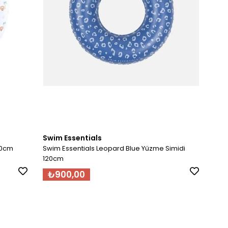
Swim Essentials
90cm
Swim Essentials Leopard Blue Yüzme Simidi
120cm
₺900,00