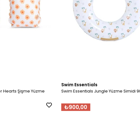
Swim Essentials
er Hearts Şişme Yüzme
Swim Essentials Jungle Yüzme Simidi 
₺900,00