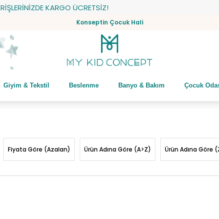
ZDE KARGO ÜCRETSİZ!
Konseptin Çocuk Hali
Giyim & Tekstil
Beslenme
Banyo & Bakım
Çocuk Oda
Fiyata Göre (Azalan)
Ürün Adına Göre (A>Z)
Ürün Adına Göre (