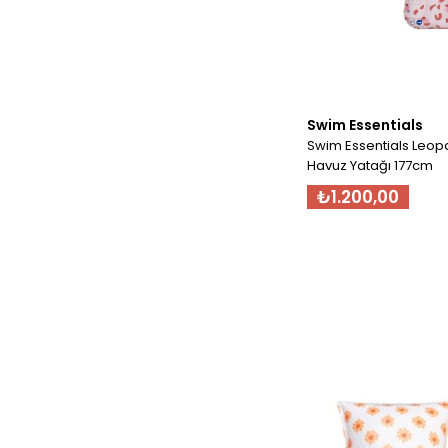
Swim Essentials
Swim Essentials Leop
Havuz Yatağı 177cm
₺1.200,00