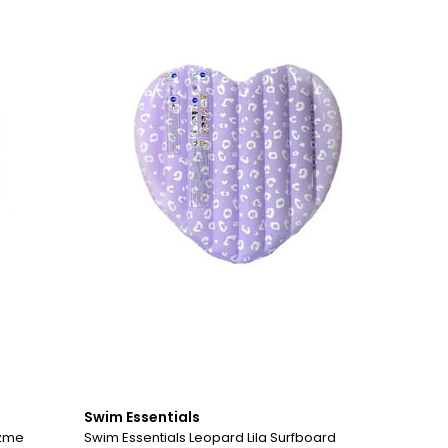
Swim Essentials
üzme
Swim Essentials Leopard Lila Surfboard