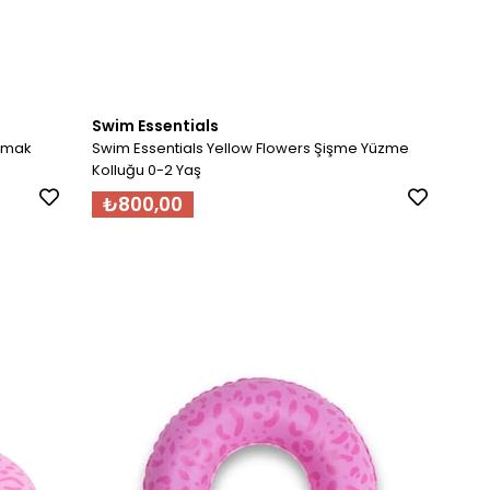
Swim Essentials
Hamak
Swim Essentials Yellow Flowers Şişme Yüzme
Kolluğu 0-2 Yaş
₺800,00