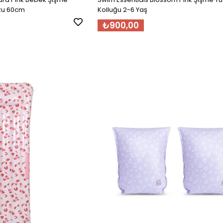
zu 60cm
Kolluğu 2-6 Yaş
₺900,00