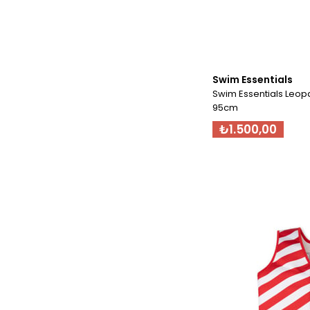
Swim Essentials
Swim Essentials Leop
95cm
₺1.500,00