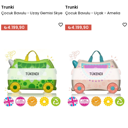
Trunki
Trunki
Çocuk Bavulu - Uzay Gemisi Skye
Çocuk Bavulu - Uçak - Amelia
₺4.199,90
₺4.199,90
TÜKENDI
TÜKENDI