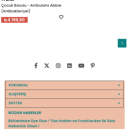
Çocuk Bavulu - Ambulans Abbie
(Antibakteriyel)
₺4.199,90
1
KURUMSAL
ALIŞVERİŞ
DESTEK
BIZDEN HABERLER
Bültenimize Üye Olun ! Tüm İndirim ve Fırsatlardan İlk Sizin
Haberiniz Olsun !