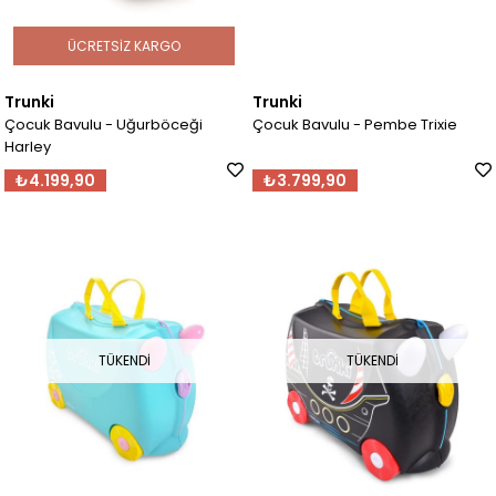
ÜCRETSIZ KARGO
Trunki
Trunki
Çocuk Bavulu - Uğurböceği
Çocuk Bavulu - Pembe Trixie
Harley
₺4.199,90
₺3.799,90
TÜKENDI
TÜKENDI