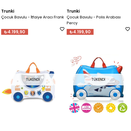
Trunki
Trunki
Çocuk Bavulu - İtfaiye Aracı Frank
Çocuk Bavulu - Polis Arabası
Percy
₺4.199,90
₺4.199,90
TÜKENDI
TÜKENDI