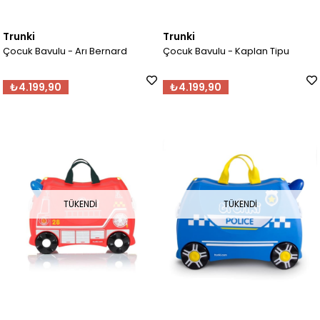
Trunki
Trunki
Çocuk Bavulu - Arı Bernard
Çocuk Bavulu - Kaplan Tipu
₺4.199,90
₺4.199,90
TÜKENDI
TÜKENDI