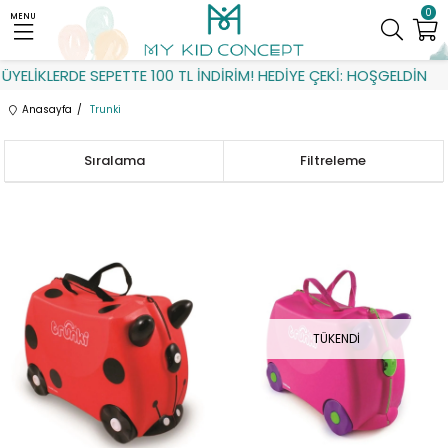
0
MENU
LİKLERDE SEPETTE 100 TL İNDİRİM! HEDİYE ÇEKİ: HOŞGELDİN
Anasayfa
Trunki
Sıralama
Filtreleme
TÜKENDI