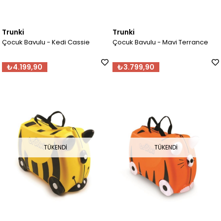
Trunki
Trunki
Çocuk Bavulu - Kedi Cassie
Çocuk Bavulu - Mavi Terrance
₺4.199,90
₺3.799,90
TÜKENDI
TÜKENDI