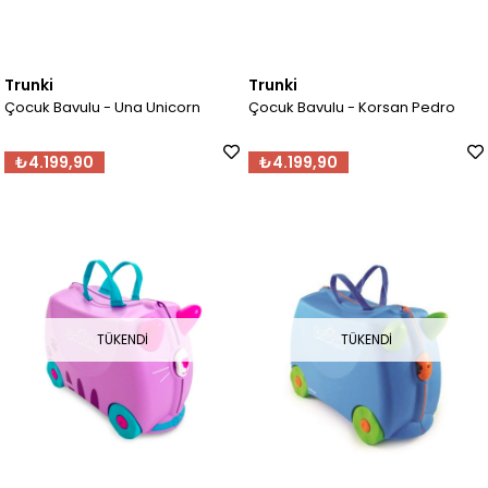
Trunki
Trunki
Çocuk Bavulu - Una Unicorn
Çocuk Bavulu - Korsan Pedro
₺4.199,90
₺4.199,90
TÜKENDI
TÜKENDI