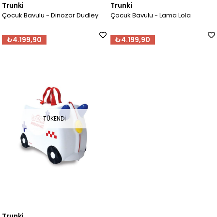
Trunki
Trunki
Çocuk Bavulu - Dinozor Dudley
Çocuk Bavulu - Lama Lola
₺4.199,90
₺4.199,90
TÜKENDI
Trunki