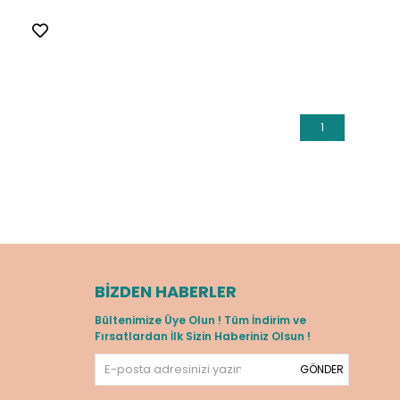
1
BIZDEN HABERLER
Bültenimize Üye Olun ! Tüm İndirim ve
Fırsatlardan İlk Sizin Haberiniz Olsun !
GÖNDER