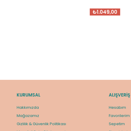
₺1.049,00
KURUMSAL
ALIŞVERİŞ
Hakkımızda
Hesabım
Mağazamız
Favorilerim
Gizlilik & Güvenlik Politikası
Sepetim