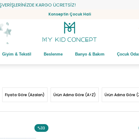
ŞLERİNİZDE KARGO ÜCRETSİZ!
Konseptin Çocuk Hali
Giyim & Tekstil
Beslenme
Banyo & Bakım
Çocuk Oda
Fiyata Göre (Azalan)
Ürün Adına Göre (A>Z)
Ürün Adına Göre (
%33