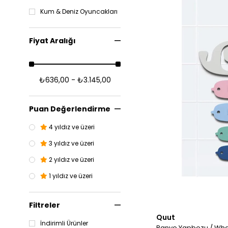
Kum & Deniz Oyuncakları
Fiyat Aralığı
₺636,00 - ₺3.145,00
Puan Değerlendirme
4 yıldız ve üzeri
3 yıldız ve üzeri
2 yıldız ve üzeri
1 yıldız ve üzeri
Filtreler
Quut
İndirimli Ürünler
Banyo Yapbozu 