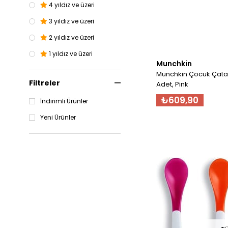
4 yıldız ve üzeri
3 yıldız ve üzeri
2 yıldız ve üzeri
1 yıldız ve üzeri
Munchkin
Munchkin Çocuk Çatal 
Filtreler
Adet, Pink
₺609,90
İndirimli Ürünler
Yeni Ürünler