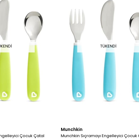
ÜKENDI
TÜKENDI
Munchkin
ngelleyici Çocuk Çatal
Munchkin Sıçramayı Engelleyici Çocuk 