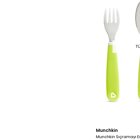
T
Munchkin
Munchkin Sıçramayı E