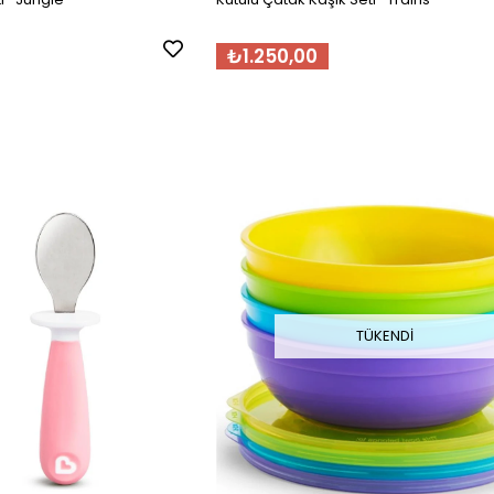
₺1.250,00
TÜKENDI