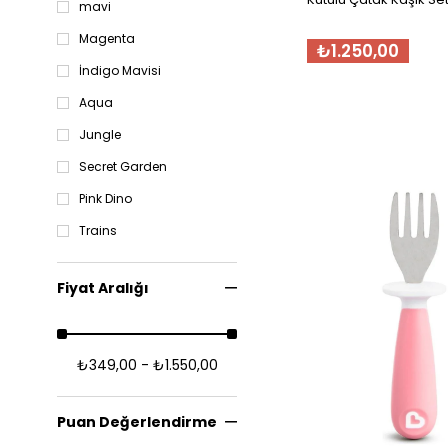
mavi
Magenta
₺1.250,00
İndigo Mavisi
Aqua
Jungle
Secret Garden
Pink Dino
Trains
Fiyat Aralığı
₺349,00 - ₺1.550,00
Puan Değerlendirme