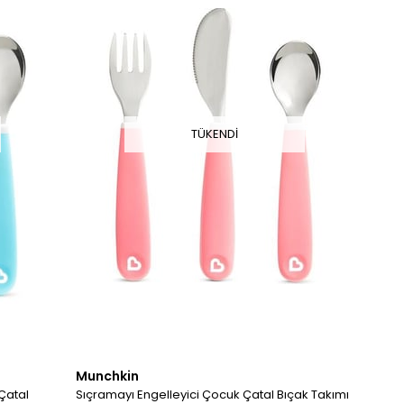
TÜKENDI
Munchkin
Çatal
Sıçramayı Engelleyici Çocuk Çatal Bıçak Takımı