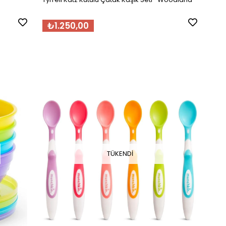
₺1.250,00
TÜKENDI