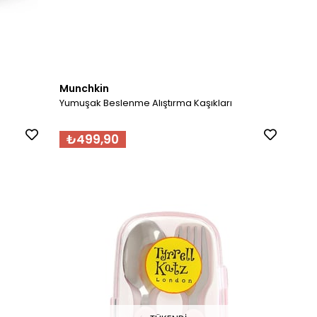
Munchkin
Yumuşak Beslenme Alıştırma Kaşıkları
₺499,90