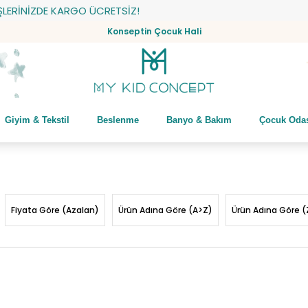
E KARGO ÜCRETSİZ!
Konseptin Çocuk Hali
Giyim & Tekstil
Beslenme
Banyo & Bakım
Çocuk Oda
Fiyata Göre (Azalan)
Ürün Adına Göre (A>Z)
Ürün Adına Göre (