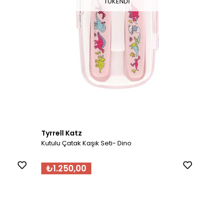
TÜKENDI
Tyrrell Katz
Kutulu Çatak Kaşık Seti- Dino
₺1.250,00