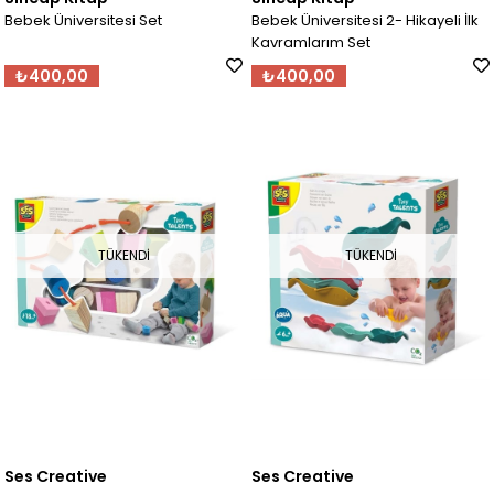
Bebek Üniversitesi Set
Bebek Üniversitesi 2- Hikayeli İlk
Kavramlarım Set
₺400,00
₺400,00
TÜKENDI
TÜKENDI
Ses Creative
Ses Creative