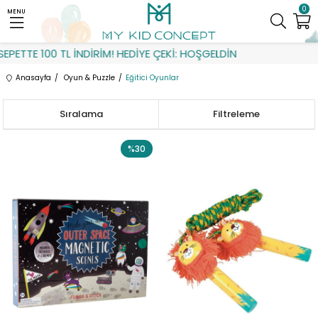
0
MENU
 100 TL İNDİRİM! HEDİYE ÇEKİ: HOŞGELDİN
Anasayfa
Oyun & Puzzle
Eğitici Oyunlar
Sıralama
Filtreleme
%30