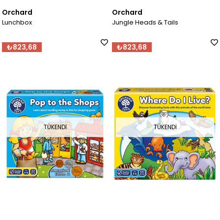
Orchard
Orchard
Lunchbox
Jungle Heads & Tails
₺823,68
₺823,68
TÜKENDI
TÜKENDI