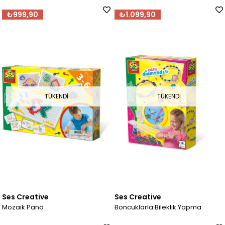
₺999,90
₺1.099,90
TÜKENDI
TÜKENDI
Ses Creative
Ses Creative
Mozaik Pano
Boncuklarla Bileklik Yapma