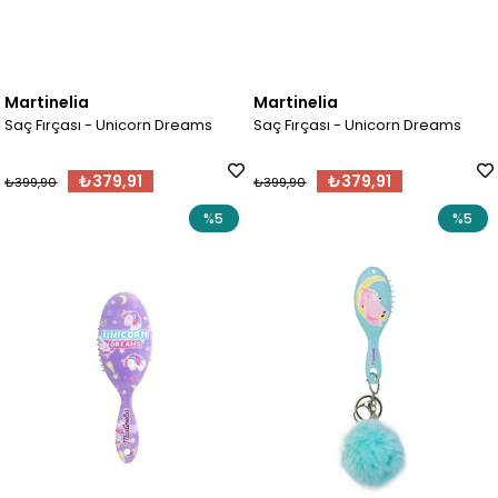
Martinelia
Martinelia
Saç Fırçası - Unicorn Dreams
Saç Fırçası - Unicorn Dreams
₺379,91
₺379,91
₺399,90
₺399,90
%5
%5