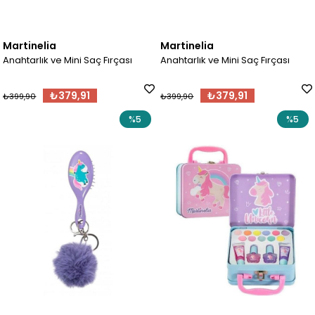
Martinelia
Martinelia
Anahtarlık ve Mini Saç Fırçası
Anahtarlık ve Mini Saç Fırçası
₺379,91
₺379,91
₺399,90
₺399,90
%5
%5