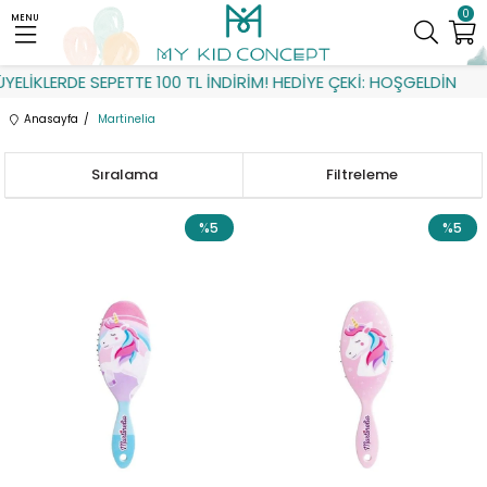
0
MENU
LERDE SEPETTE 100 TL İNDİRİM! HEDİYE ÇEKİ: HOŞGELDİN
Anasayfa
Martinelia
Sıralama
Filtreleme
%5
%5