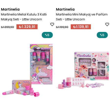
Martinelia
Martinelia
Martinelia Metal Kutulu 3 Katlı
Martinelia Mini Makyaj ve Parfüm
Makyaj Seti - Little Unicorn
Seti - Little Unicorn
₺1.329,91
₺1.139,91
₺1.399,90
₺1.199,90
%5
%5