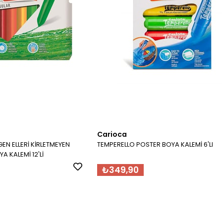
Carioca
N ELLERİ KİRLETMEYEN
TEMPERELLO POSTER BOYA KALEMİ 6'LI
A KALEMİ 12'Lİ
₺349,90