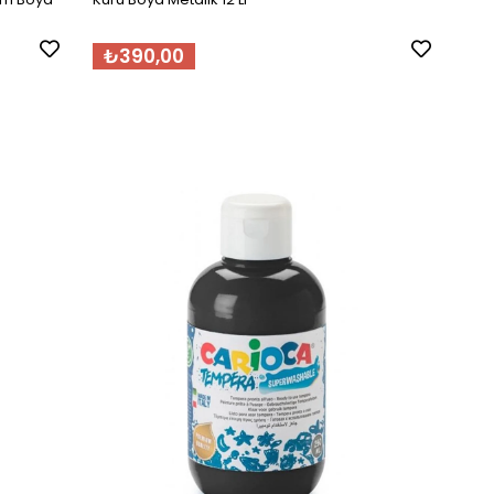
₺390,00