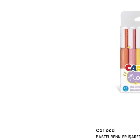
Carioca
PASTEL RENKLER İŞARET