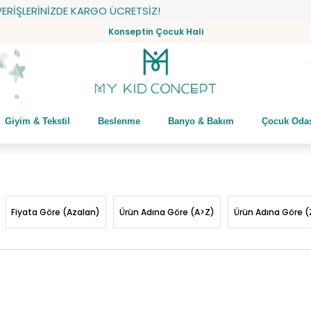
İZDE KARGO ÜCRETSİZ!
Konseptin Çocuk Hali
Giyim & Tekstil
Beslenme
Banyo & Bakım
Çocuk Oda
Fiyata Göre (Azalan)
Ürün Adına Göre (A>Z)
Ürün Adına Göre (