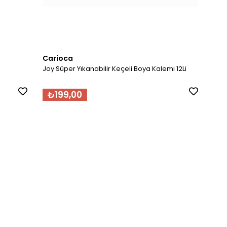
Carioca
Joy Süper Yıkanabilir Keçeli Boya Kalemi 12Li
₺199,00