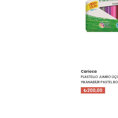
Carioca
PLASTELLO JUMBO ÜÇGE
YIKANABİLİR PASTEL BOY
₺200,00