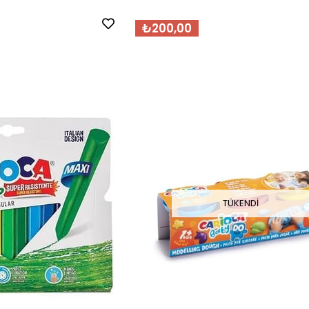
₺200,00
TÜKENDI