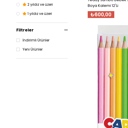
2 yıldız ve üzeri
Boya Kalemi 12'Li
₺600,00
1 yıldız ve üzeri
Filtreler
İndirimli Ürünler
Yeni Ürünler