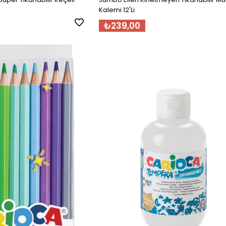
Kalemi 12'Li
₺239,00