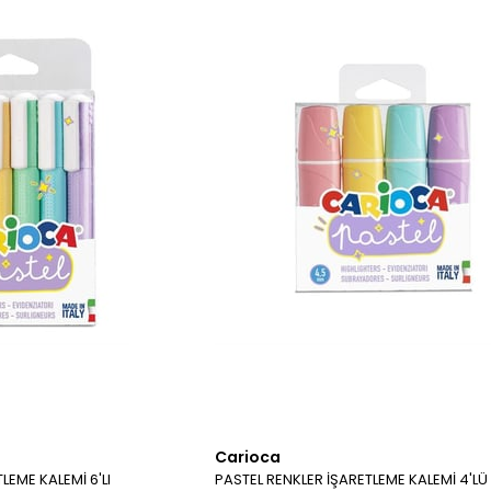
Carioca
LEME KALEMİ 6'LI
PASTEL RENKLER İŞARETLEME KALEMİ 4'LÜ