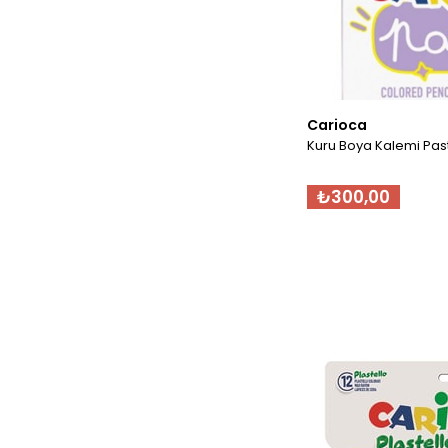
Carioca
Kuru Boya Kalemi Paste
₺300,00