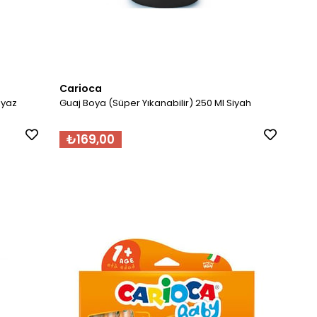
Carioca
eyaz
Guaj Boya (Süper Yıkanabilir) 250 Ml Siyah
₺169,00