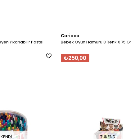
Carioca
meyen Yıkanabilir Pastel
Bebek Oyun Hamuru 3 Renk X 75 Gr
₺250,00
ÜKENDI
TÜKENDI