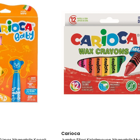
Carioca
per Yıkanabilir Keçeli
Jumbo Elleri Kirletmeyen Yıkanabilir 