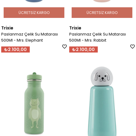
ÜCRETSIZ KARGO
ÜCRETSIZ KARGO
Trixie
Trixie
Paslanmaz Çelik Su Matarası
Paslanmaz Çelik Su Matarası
500Ml - Mrs. Elephant
500Ml - Mrs. Rabbit
₺2.100,00
₺2.100,00