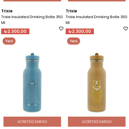
Trixie
Trixie
Trixie Insulated Drinking Botle 350
Trixie Insulated Drinking Botle 350
Ml
Ml
₺2.300,00
₺2.300,00
Yeni
Yeni
Ürün
Ürün
ÜCRETSIZ KARGO
ÜCRETSIZ KARGO