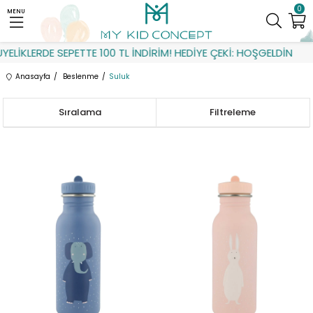
0
MENU
LERDE SEPETTE 100 TL İNDİRİM! HEDİYE ÇEKİ: HOŞGELDİN
Anasayfa
Beslenme
Suluk
Sıralama
Filtreleme