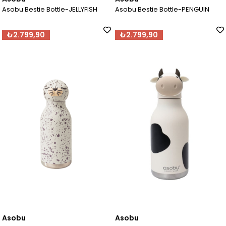
Asobu Bestie Bottle-JELLYFISH
Asobu Bestie Bottle-PENGUIN
₺2.799,90
₺2.799,90
Asobu
Asobu