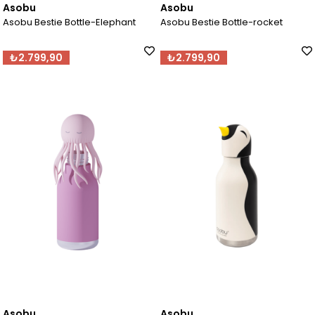
Asobu
Asobu
Asobu Bestie Bottle-Elephant
Asobu Bestie Bottle-rocket
₺2.799,90
₺2.799,90
Asobu
Asobu