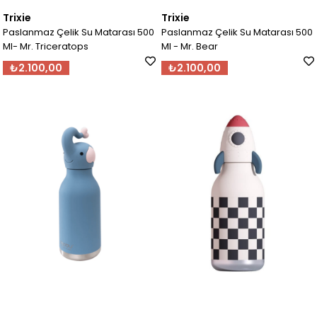
Trixie
Trixie
Paslanmaz Çelik Su Matarası 500
Paslanmaz Çelik Su Matarası 500
Ml- Mr. Triceratops
Ml - Mr. Bear
₺2.100,00
₺2.100,00