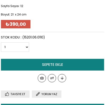
Sayfa Sayısı :12
Boyut: 21 x 24 cm
₺390,00
STOK KODU
(15201.06.0110)
TAVSIYE ET
YORUM YAZ