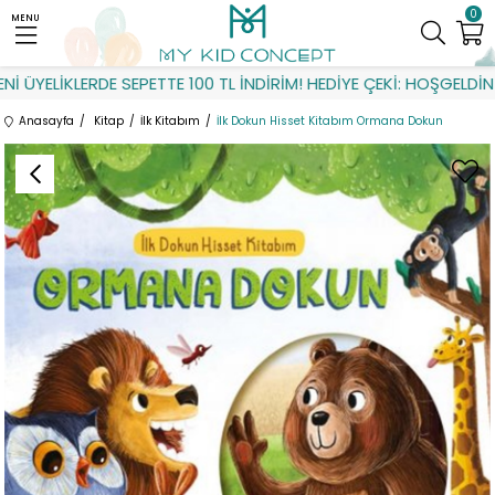
0
MENU
ÜYELİKLERDE SEPETTE 100 TL İNDİRİM! HEDİYE ÇEKİ: HOŞGELDİN
Anasayfa
Kitap
İlk Kitabım
İlk Dokun Hisset Kitabım Ormana Dokun