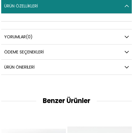
ÜRÜN ÖZELLIKLERI
YORUMLAR
(0)
ÖDEME SEÇENEKLERI
ÜRÜN ÖNERILERI
Benzer Ürünler