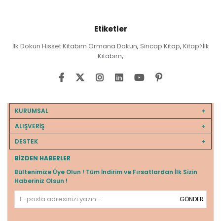
Etiketler
İlk Dokun Hisset Kitabım Ormana Dokun
Sincap Kitap
Kitap>İlk
,
,
Kitabım
,
KURUMSAL
ALIŞVERİŞ
DESTEK
BIZDEN HABERLER
Bültenimize Üye Olun ! Tüm İndirim ve Fırsatlardan İlk Sizin
Haberiniz Olsun !
GÖNDER