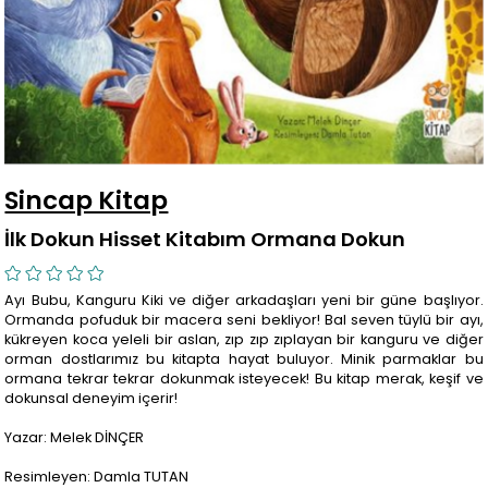
Sincap Kitap
İlk Dokun Hisset Kitabım Ormana Dokun
Ayı Bubu, Kanguru Kiki ve diğer arkadaşları yeni bir güne başlıyor.
Ormanda pofuduk bir macera seni bekliyor! Bal seven tüylü bir ayı,
kükreyen koca yeleli bir aslan, zıp zıp zıplayan bir kanguru ve diğer
orman dostlarımız bu kitapta hayat buluyor. Minik parmaklar bu
ormana tekrar tekrar dokunmak isteyecek! Bu kitap merak, keşif ve
dokunsal deneyim içerir!
Yazar: Melek DİNÇER
Resimleyen: Damla TUTAN