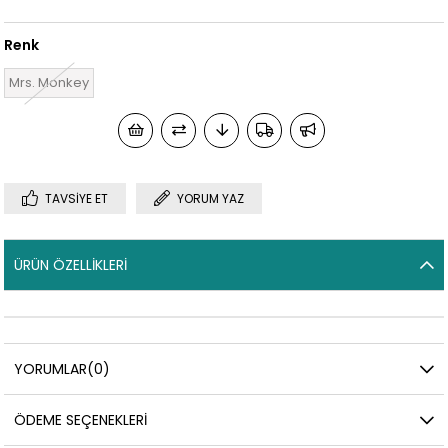
Renk
Mrs. Monkey
TAVSIYE ET
YORUM YAZ
ÜRÜN ÖZELLIKLERI
YORUMLAR
(0)
ÖDEME SEÇENEKLERI