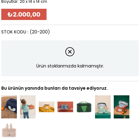
Boyutlar: 20 x 14 x 14 cm
₺2.000,00
STOK KODU
(20-200)
Ürün stoklarımızda kalmamıştır.
Bu ürünün yanında bunları da tavsiye ediyoruz.