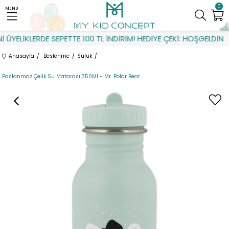
0
MENU
ÜYELİKLERDE SEPETTE 100 TL İNDİRİM! HEDİYE ÇEKİ: HOŞGELDİN
Anasayfa
Beslenme
Suluk
Paslanmaz Çelik Su Matarası 350Ml - Mr. Polar Bear