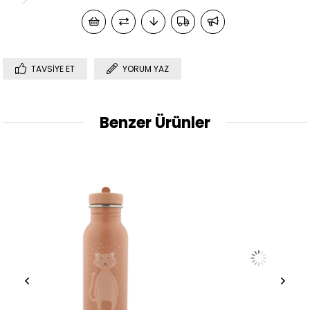
TAVSIYE ET
YORUM YAZ
Benzer Ürünler