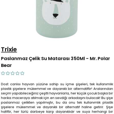
Trixie
Paslanmaz Çelik Su Matarası 350Ml - Mr. Polar
Bear
Dost canlısı hayvan yüzüne sahip su içme şişeleri, tek kullanımlık
plastik şişelere mükemmel ve dayanıklı bir alternatiftir! Aralarından
seçim yapabileceğiniz çeşitli hayvanlarla, her küçük çocuk başka bir
harika maceraya atılmak için en sevdiği arkadaşını bulacak! Bu şişe
paslanmaz çelikten yapılmıştır, bu da onu tek kullanımlık plastik
şişelere mükemmel ve dayanıklı bir alternatif haline getirir. Şişe
hafiftir, her türlü darbeye karşı dayanıklıdır ve suya herhangi bir