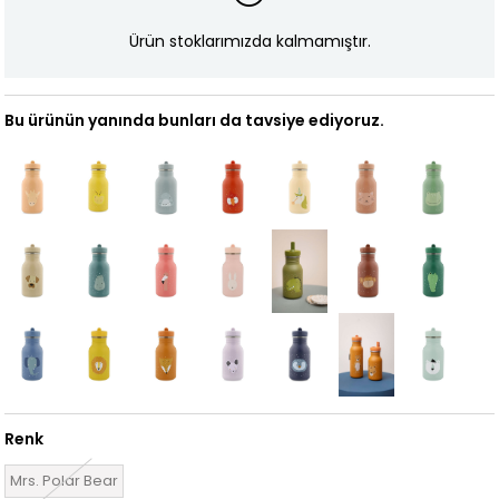
Ürün stoklarımızda kalmamıştır.
Bu ürünün yanında bunları da tavsiye ediyoruz.
Renk
Mrs. Polar Bear