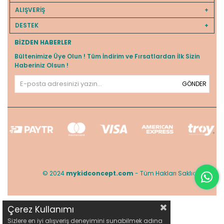
ALIŞVERİŞ
DESTEK
BIZDEN HABERLER
Bültenimize Üye Olun ! Tüm İndirim ve Fırsatlardan İlk Sizin
Haberiniz Olsun !
GÖNDER
© 2024
mykidconcept.com
- Tüm Hakları Saklıdır.
Çerez Kullanımı
Sizlere en iyi alışveriş deneyimini sunabilmek adına