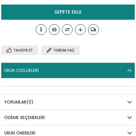
TAVSIYE ET
YORUM YAZ
ÜRÜN ÖZELLIKLERI
YORUMLAR
(0)
ÖDEME SEÇENEKLERI
ÜRÜN ÖNERILERI