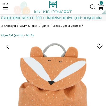
0
MENU
ELİKLERDE SEPETTE 100 TL İNDİRİM! HEDİYE ÇEKİ: HOŞGELDİN
Anasayfa
Giyim & Tekstil
Çanta
Bebek & Çocuk Çantası
Küçük Sırt Çantası - Mr. Fox