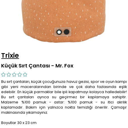
Trixie
Küçük Sırt Çantası - Mr. Fox
Bu sırt çantaları, küçük çocuğunuza havuz gezisi, spor ve oyun kampı
gibi yeni maceralarından birinde ve çok daha fazlasında eşlik
edebilir. En küçük parmaklar bile ipli kapatmayı kolayca halledebilir!
Bu sırt çantaları ayrıca su geçirmez bir kaplamaya sahiptir.
Malzeme %100 pamuk​ - astar: %100 pamuk​ - su itici akrilik
kaplamadır. Bakım için yalnızca nokta temizliği önerilir. Çamaşır
makinasında yıkamayınız.
Boyutlar 30 x 23 cm