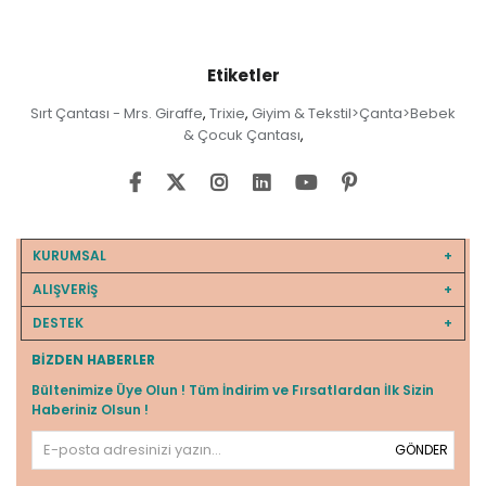
Etiketler
Sırt Çantası - Mrs. Giraffe
Trixie
Giyim & Tekstil>Çanta>Bebek
,
,
& Çocuk Çantası
,
KURUMSAL
ALIŞVERİŞ
DESTEK
BIZDEN HABERLER
Bültenimize Üye Olun ! Tüm İndirim ve Fırsatlardan İlk Sizin
Haberiniz Olsun !
GÖNDER