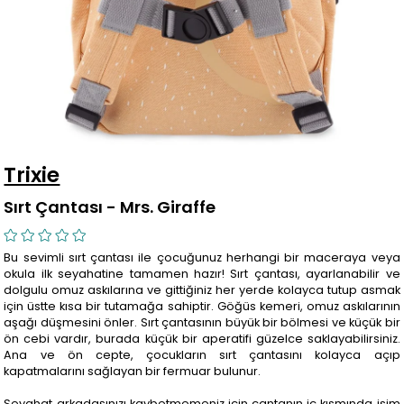
Trixie
Sırt Çantası - Mrs. Giraffe
Bu sevimli sırt çantası ile çocuğunuz herhangi bir maceraya veya
okula ilk seyahatine tamamen hazır! Sırt çantası, ayarlanabilir ve
dolgulu omuz askılarına ve gittiğiniz her yerde kolayca tutup asmak
için üstte kısa bir tutamağa sahiptir. Göğüs kemeri, omuz askılarının
aşağı düşmesini önler. Sırt çantasının büyük bir bölmesi ve küçük bir
ön cebi vardır, burada küçük bir aperatifi güzelce saklayabilirsiniz.
Ana ve ön cepte, çocukların sırt çantasını kolayca açıp
kapatmalarını sağlayan bir fermuar bulunur.
Seyahat arkadaşınızı kaybetmemeniz için çantanın iç kısmında isim