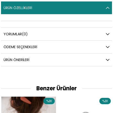
ÜRÜN ÖZELLIKLERI
YORUMLAR
(0)
ÖDEME SEÇENEKLERI
ÜRÜN ÖNERILERI
Benzer Ürünler
%31
%31