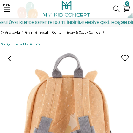
0
MENU
İ ÜYELİKLERDE SEPETTE 100 TL İNDİRİM! HEDİYE ÇEKİ: HOŞGELDİN
Anasayfa
Giyim & Tekstil
Çanta
Bebek & Çocuk Çantası
Sırt Çantası - Mrs. Giraffe