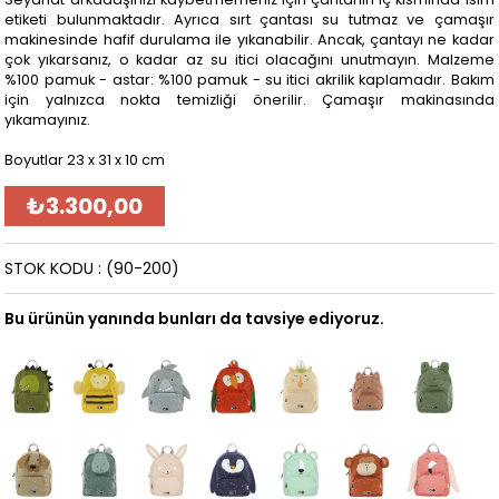
etiketi bulunmaktadır. Ayrıca sırt çantası su tutmaz ve çamaşır
makinesinde hafif durulama ile yıkanabilir. Ancak, çantayı ne kadar
çok yıkarsanız, o kadar az su itici olacağını unutmayın. Malzeme
%100 pamuk​ - astar: %100 pamuk​ - su itici akrilik kaplamadır. Bakım
için yalnızca nokta temizliği önerilir. Çamaşır makinasında
yıkamayınız.
Boyutlar 23 x 31 x 10 cm
₺3.300,00
STOK KODU
(90-200)
Bu ürünün yanında bunları da tavsiye ediyoruz.