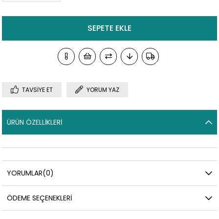
TAVSIYE ET
YORUM YAZ
ÜRÜN ÖZELLIKLERI
YORUMLAR
(0)
ÖDEME SEÇENEKLERI