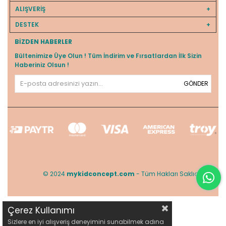
ALIŞVERİŞ
DESTEK
BIZDEN HABERLER
Bültenimize Üye Olun ! Tüm İndirim ve Fırsatlardan İlk Sizin
Haberiniz Olsun !
GÖNDER
© 2024
mykidconcept.com
- Tüm Hakları Saklıdır.
Çerez Kullanımı
Sizlere en iyi alışveriş deneyimini sunabilmek adına