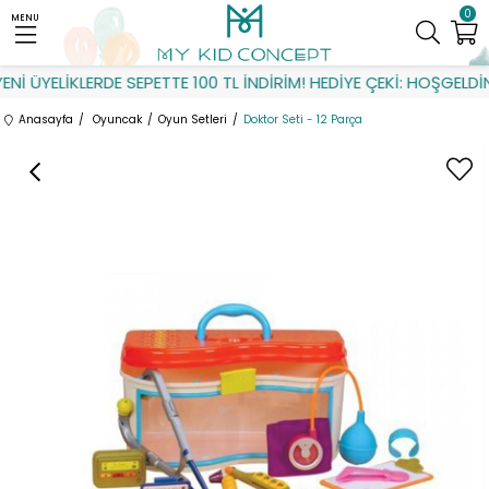
0
MENU
İ ÜYELİKLERDE SEPETTE 100 TL İNDİRİM! HEDİYE ÇEKİ: HOŞGELDİN
Anasayfa
Oyuncak
Oyun Setleri
Doktor Seti - 12 Parça