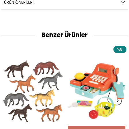
ÜRÜN ÖNERILERI
Benzer Ürünler
%5