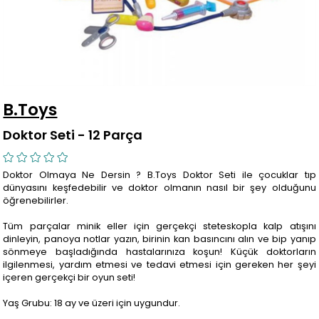
B.Toys
Doktor Seti - 12 Parça
Doktor Olmaya Ne Dersin ? B.Toys Doktor Seti ile çocuklar tıp
dünyasını keşfedebilir ve doktor olmanın nasıl bir şey olduğunu
öğrenebilirler.
Tüm parçalar minik eller için gerçekçi steteskopla kalp atışını
dinleyin, panoya notlar yazın, birinin kan basıncını alın ve bip yanıp
sönmeye başladığında hastalarınıza koşun! Küçük doktorların
ilgilenmesi, yardım etmesi ve tedavi etmesi için gereken her şeyi
içeren gerçekçi bir oyun seti!
Yaş Grubu: 18 ay ve üzeri için uygundur.