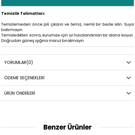
Temizlik Talimatları:
Temizlemeden önce pili çıkarın ve temiz, nemli bir bezle silin. Suya
batırmayın.
Temizledikten sonra, kuruması için iyi havalandırılan bir alana koyun.
Doğrudan güneş ışığına maruz bırakmayın.
YORUMLAR
(0)
ÖDEME SEÇENEKLERI
ÜRÜN ÖNERILERI
Benzer Ürünler