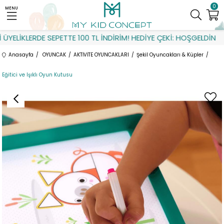
0
MENU
ELİKLERDE SEPETTE 100 TL İNDİRİM! HEDİYE ÇEKİ: HOŞGELDİN
Anasayfa
OYUNCAK
AKTİVİTE OYUNCAKLARI
Şekil Oyuncakları & Küpler
Eğitici ve Işıklı Oyun Kutusu