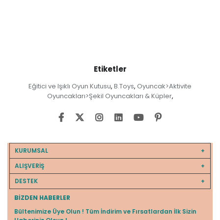
Etiketler
Eğitici ve Işıklı Oyun Kutusu
B.Toys
Oyuncak>Aktivite
,
,
Oyuncakları>Şekil Oyuncakları & Küpler
,
KURUMSAL
ALIŞVERİŞ
DESTEK
BIZDEN HABERLER
Bültenimize Üye Olun ! Tüm İndirim ve Fırsatlardan İlk Sizin