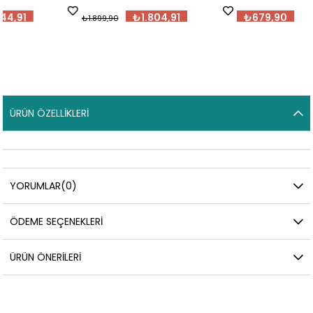
₺1.804,91
₺679,90
₺1.899,90
ÜRÜN ÖZELLIKLERI
YORUMLAR
(0)
ÖDEME SEÇENEKLERI
ÜRÜN ÖNERILERI