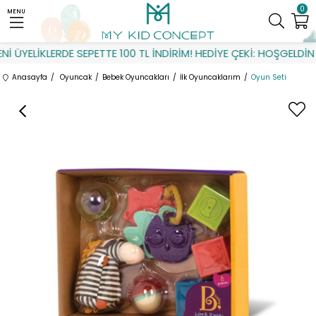
0
MENU
 ÜYELİKLERDE SEPETTE 100 TL İNDİRİM! HEDİYE ÇEKİ: HOŞGELDİN
Anasayfa
Oyuncak
Bebek Oyuncakları
İlk Oyuncaklarım
Oyun Seti