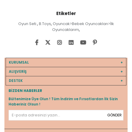
Etiketler
Oyun Seti
B.Toys
Oyuncak>Bebek Oyuncakları>İlk
,
,
Oyuncaklarım
,
KURUMSAL
ALIŞVERİŞ
DESTEK
BIZDEN HABERLER
Bültenimize Üye Olun ! Tüm İndirim ve Fırsatlardan İlk Sizin
Haberiniz Olsun !
GÖNDER