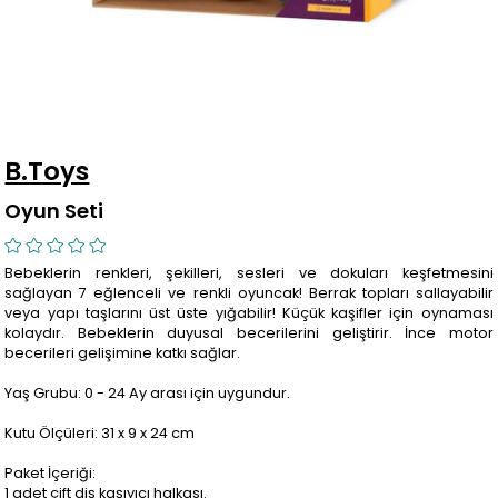
B.Toys
Oyun Seti
Bebeklerin renkleri, şekilleri, sesleri ve dokuları keşfetmesini
sağlayan 7 eğlenceli ve renkli oyuncak! Berrak topları sallayabilir
veya yapı taşlarını üst üste yığabilir! Küçük kaşifler için oynaması
kolaydır. Bebeklerin duyusal becerilerini geliştirir. İnce motor
becerileri gelişimine katkı sağlar.
Yaş Grubu: 0 - 24 Ay arası için uygundur.
Kutu Ölçüleri: 31 x 9 x 24 cm
Paket İçeriği:
1 adet çift diş kaşıyıcı halkası.