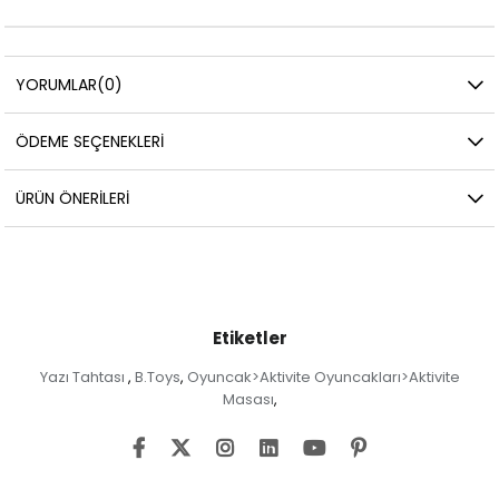
YORUMLAR
(0)
ÖDEME SEÇENEKLERI
ÜRÜN ÖNERILERI
Etiketler
Yazı Tahtası
B.Toys
Oyuncak>Aktivite Oyuncakları>Aktivite
,
,
Masası
,