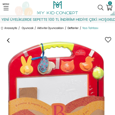
0
MENU
ENİ ÜYELİKLERDE SEPETTE 100 TL İNDİRİM! HEDİYE ÇEKİ: HOŞGELDİ
Anasayfa
Oyuncak
Aktivite Oyuncakları
Defterler
Yazı Tahtası