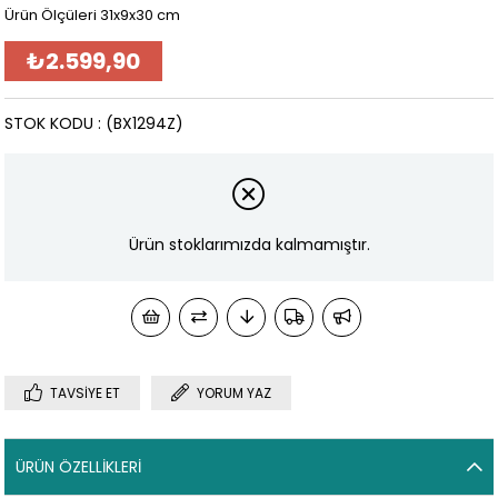
Ürün Ölçüleri 31x9x30 cm
₺2.599,90
STOK KODU
(BX1294Z)
Ürün stoklarımızda kalmamıştır.
TAVSIYE ET
YORUM YAZ
ÜRÜN ÖZELLIKLERI