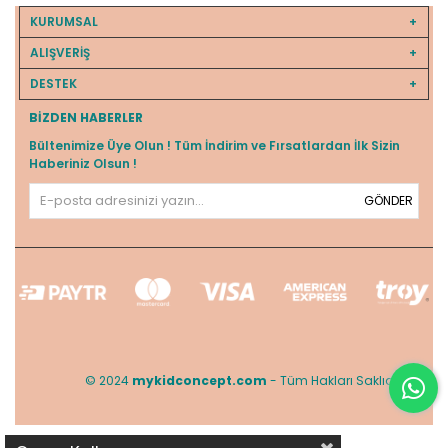
KURUMSAL
ALIŞVERİŞ
DESTEK
BIZDEN HABERLER
Bültenimize Üye Olun ! Tüm İndirim ve Fırsatlardan İlk Sizin
Haberiniz Olsun !
GÖNDER
© 2024
mykidconcept.com
- Tüm Hakları Saklıdır.