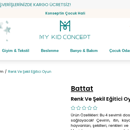
İŞLERİNİZDE KARGO ÜCRETSİZ!
Konseptin Çocuk Hali
Giyim & Tekstil
Beslenme
Banyo & Bakım
Çocuk Oda
ım
Renk Ve Şekil Eğitici Oyun
Battat
Renk Ve Şekil Eğitici 
Ürün Özellikleri: Bu 4 sevimli 
sağlayacak! Çevirin, itin, ka
hayvanları, şekilleri, renkleri 