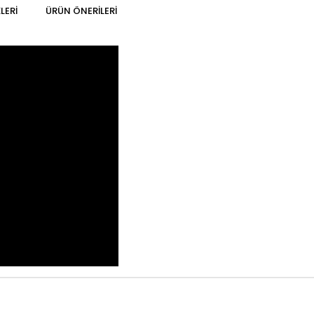
LERI
ÜRÜN ÖNERILERI