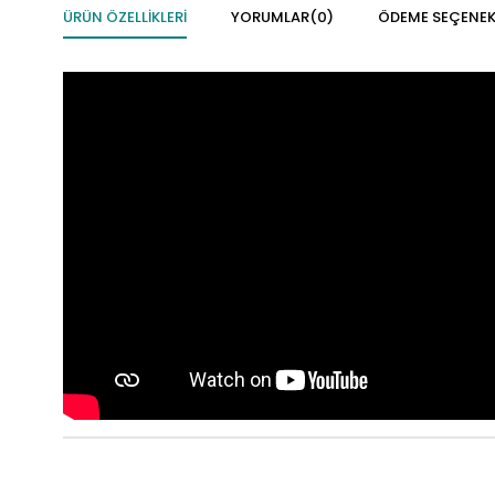
ÜRÜN ÖZELLIKLERI
YORUMLAR
(0)
ÖDEME SEÇENEK