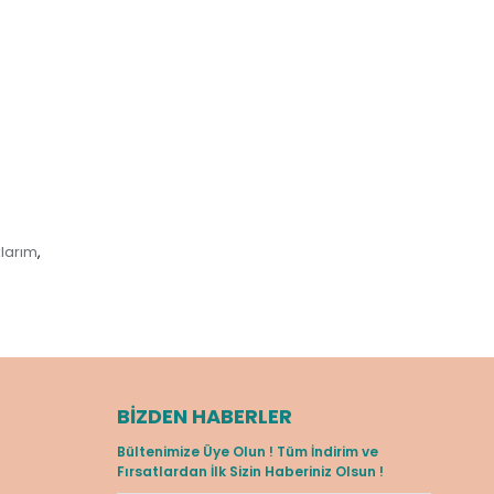
larım
,
BIZDEN HABERLER
Bültenimize Üye Olun ! Tüm İndirim ve
Fırsatlardan İlk Sizin Haberiniz Olsun !