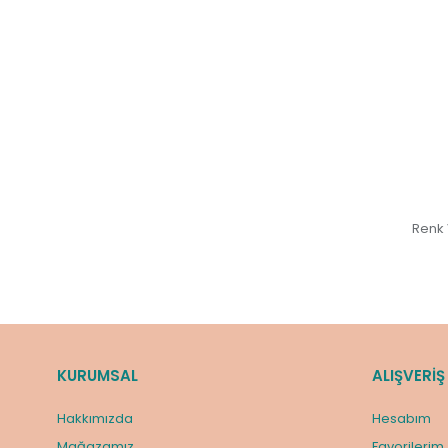
Renk 
KURUMSAL
ALIŞVERİŞ
Hakkımızda
Hesabım
Mağazamız
Favorilerim