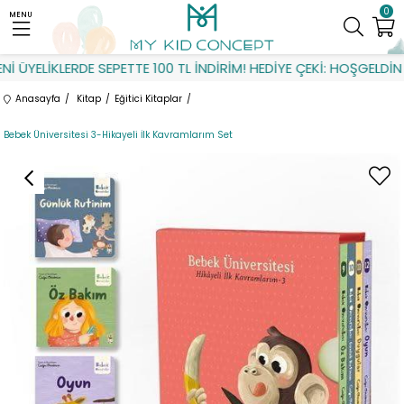
0
MENU
 ÜYELİKLERDE SEPETTE 100 TL İNDİRİM! HEDİYE ÇEKİ: HOŞGELDİN
Anasayfa
Kitap
Eğitici Kitaplar
Bebek Üniversitesi 3-Hikayeli İlk Kavramlarım Set