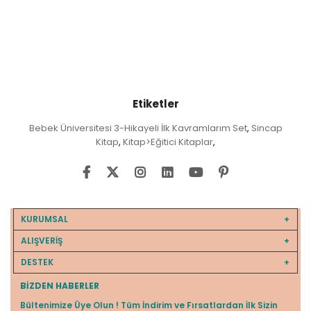
Etiketler
Bebek Üniversitesi 3-Hikayeli İlk Kavramlarım Set
Sincap
,
Kitap
Kitap>Eğitici Kitaplar
,
,
KURUMSAL
ALIŞVERİŞ
DESTEK
BIZDEN HABERLER
Bültenimize Üye Olun ! Tüm İndirim ve Fırsatlardan İlk Sizin