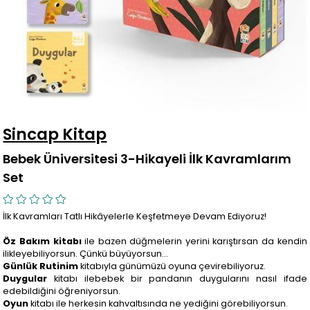
Sincap Kitap
Bebek Üniversitesi 3-Hikayeli İlk Kavramlarım
Set
İlk Kavramları Tatlı Hikâyelerle Keşfetmeye Devam Ediyoruz!
Öz Bakım kitabı
ile bazen düğmelerin yerini karıştırsan da kendin
ilikleyebiliyorsun. Çünkü büyüyorsun…
Günlük Rutinim
kitabıyla günümüzü oyuna çevirebiliyoruz.
Duygular
kitabı ilebebek bir pandanın duygularını nasıl ifade
edebildiğini öğreniyorsun.
Oyun
kitabı ile herkesin kahvaltısında ne yediğini görebiliyorsun.