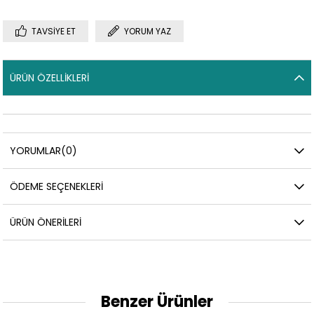
TAVSIYE ET
YORUM YAZ
ÜRÜN ÖZELLIKLERI
YORUMLAR
(0)
ÖDEME SEÇENEKLERI
ÜRÜN ÖNERILERI
Benzer Ürünler