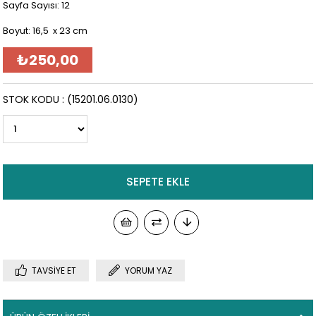
Sayfa Sayısı: 12
Boyut: 16,5 x 23 cm
₺250,00
STOK KODU
(15201.06.0130)
TAVSIYE ET
YORUM YAZ