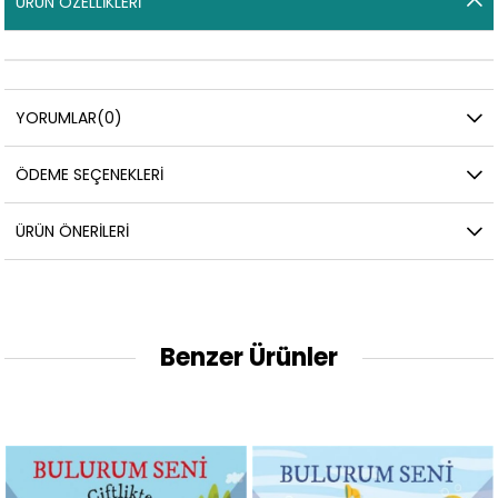
ÜRÜN ÖZELLIKLERI
YORUMLAR
(0)
ÖDEME SEÇENEKLERI
ÜRÜN ÖNERILERI
Benzer Ürünler