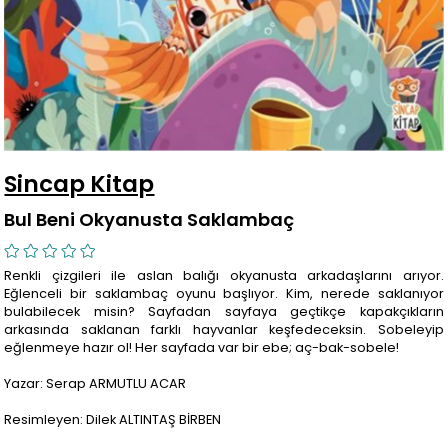
Sincap Kitap
Bul Beni Okyanusta Saklambaç
Renkli çizgileri ile aslan balığı okyanusta arkadaşlarını arıyor.
Eğlenceli bir saklambaç oyunu başlıyor. Kim, nerede saklanıyor
bulabilecek misin? Sayfadan sayfaya geçtikçe kapakçıkların
arkasında saklanan farklı hayvanlar keşfedeceksin. Sobeleyip
eğlenmeye hazır ol! Her sayfada var bir ebe; aç-bak-sobele!
Yazar: Serap ARMUTLU ACAR
Resimleyen: Dilek ALTINTAŞ BİRBEN