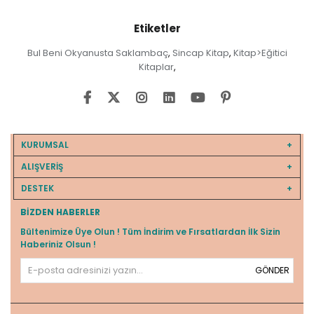
Etiketler
Bul Beni Okyanusta Saklambaç
Sincap Kitap
Kitap>Eğitici
,
,
Kitaplar
,
KURUMSAL
ALIŞVERİŞ
DESTEK
BIZDEN HABERLER
Bültenimize Üye Olun ! Tüm İndirim ve Fırsatlardan İlk Sizin
Haberiniz Olsun !
GÖNDER