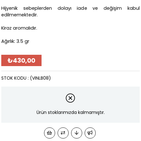
Hijyenik sebeplerden dolayı iade ve değişim kabul
edilmemektedir.
Kiraz aromalıdır.
Ağırlık: 3.5 gr
₺430,00
STOK KODU
(VINLB08)
Ürün stoklarımızda kalmamıştır.