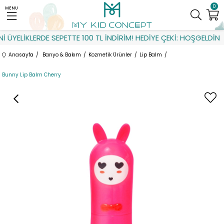
0
MENU
ÜYELİKLERDE SEPETTE 100 TL İNDİRİM! HEDİYE ÇEKİ: HOŞGELDİN
Anasayfa
Banyo & Bakım
Kozmetik Ürünler
Lip Balm
Bunny Lip Balm Cherry