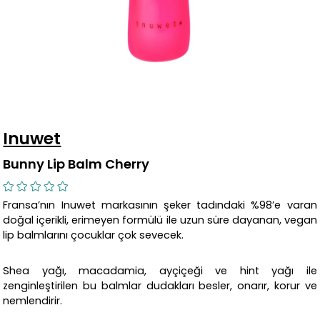
Inuwet
Bunny Lip Balm Cherry
Fransa’nın Inuwet markasının şeker tadındaki %98’e varan
doğal içerikli, erimeyen formülü ile uzun süre dayanan, vegan
lip balmlarını çocuklar çok sevecek.
Shea yağı, macadamia, ayçiçeği ve hint yağı ile
zenginleştirilen bu balmlar dudakları besler, onarır, korur ve
nemlendirir.