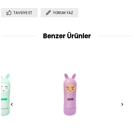
TAVSIYE ET
YORUM YAZ
Benzer Ürünler