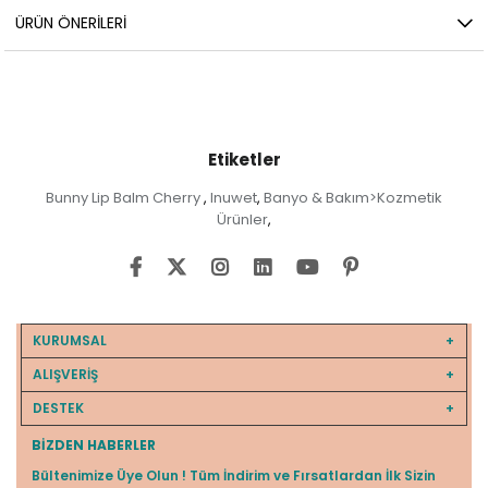
ÜRÜN ÖNERILERI
Etiketler
Bunny Lip Balm Cherry
Inuwet
Banyo & Bakım>Kozmetik
,
,
Ürünler
,
KURUMSAL
ALIŞVERİŞ
DESTEK
BIZDEN HABERLER
Bültenimize Üye Olun ! Tüm İndirim ve Fırsatlardan İlk Sizin