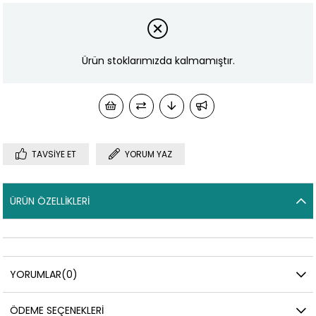
Ürün stoklarımızda kalmamıştır.
TAVSIYE ET
YORUM YAZ
ÜRÜN ÖZELLIKLERI
YORUMLAR
(0)
ÖDEME SEÇENEKLERI