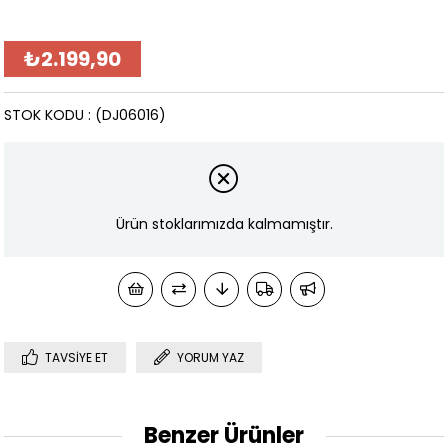
₺2.199,90
STOK KODU
(DJ06016)
Ürün stoklarımızda kalmamıştır.
TAVSIYE ET
YORUM YAZ
Benzer Ürünler