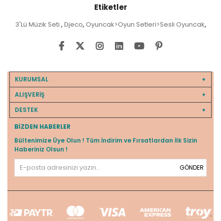
Etiketler
3'Lü Müzik Seti
Djeco
Oyuncak>Oyun Setleri>Sesli Oyuncak
,
,
,
KURUMSAL
ALIŞVERİŞ
DESTEK
BIZDEN HABERLER
Bültenimize Üye Olun ! Tüm İndirim ve Fırsatlardan İlk Sizin
Haberiniz Olsun !
GÖNDER