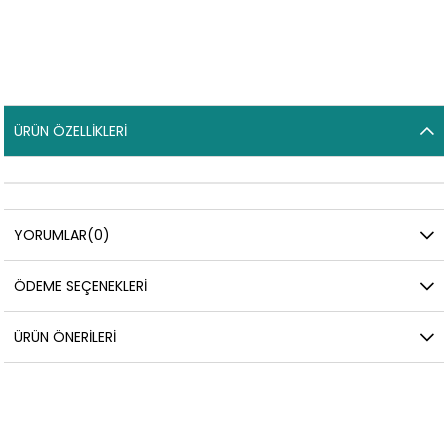
ÜRÜN ÖZELLIKLERI
YORUMLAR
(0)
ÖDEME SEÇENEKLERI
ÜRÜN ÖNERILERI